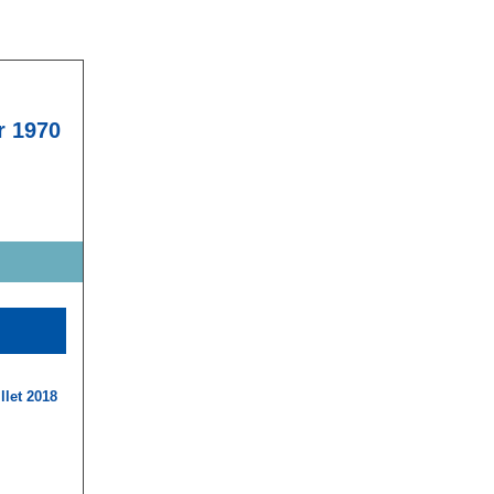
r 1970
llet 2018