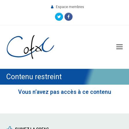
Espace membres
Twitter
Facebook
O
M
M
Contenu restreint
Vous n’avez pas accès à ce contenu