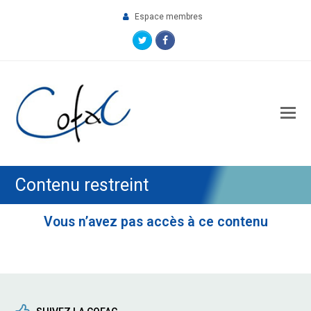
Espace membres
Twitter
Facebook
O
M
M
Contenu restreint
Vous n’avez pas accès à ce contenu