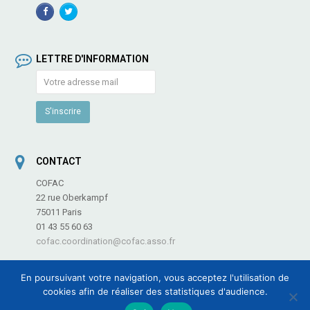
Facebook
TwitterProfile
Profile
LETTRE D'INFORMATION
CONTACT
COFAC
22 rue Oberkampf
75011 Paris
01 43 55 60 63
cofac.coordination@cofac.asso.fr
En poursuivant votre navigation, vous acceptez l'utilisation de
cookies afin de réaliser des statistiques d'audience.
COFAC - Coordination des Fédérations et Associations de Culture et de