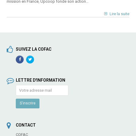
mission en France, Upcoop fonde son action…
Lire la suite
SUIVEZ LA COFAC
Facebook
TwitterProfile
Profile
LETTRE D'INFORMATION
CONTACT
COFAC