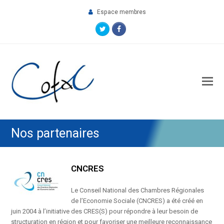
Espace membres
Twitter
Facebook
O
M
M
Nos partenaires
CNCRES
Le Conseil National des Chambres Régionales
de l’Economie Sociale (CNCRES) a été créé en
juin 2004 à l’initiative des CRES(S) pour répondre à leur besoin de
structuration en région et pour favoriser une meilleure reconnaissance