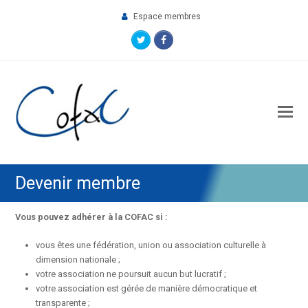
Espace membres
Twitter
Facebook
O
M
M
Devenir membre
Vous pouvez adhérer à la COFAC si :
vous êtes une fédération, union ou association culturelle à
dimension nationale ;
votre association ne poursuit aucun but lucratif ;
votre association est gérée de manière démocratique et
transparente ;