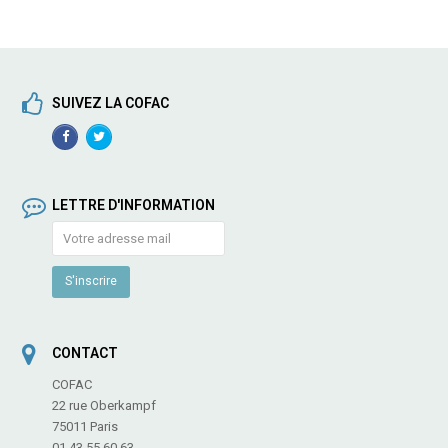
SUIVEZ LA COFAC
Facebook
TwitterProfile
Profile
LETTRE D'INFORMATION
CONTACT
COFAC
22 rue Oberkampf
75011 Paris
01 43 55 60 63