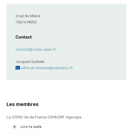
3 rue du Maine
75014 PARIS
Contact
cofacrif@cofac.asso.fr
Jacques Guénée
villes.et.cinemas@wanadoo.fr
Les membres
La COFAC Ile-de-France COFACRIF regroupe :
Lire la suite