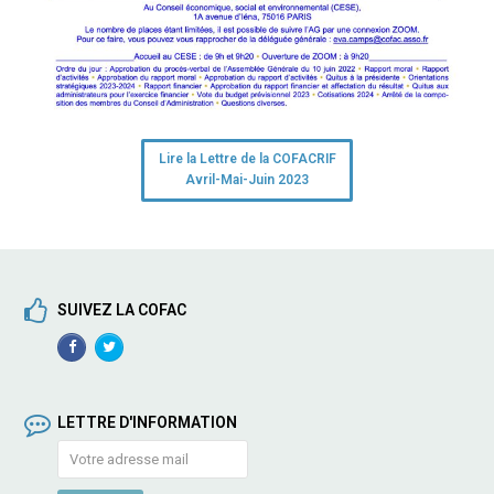
Lire la Lettre de la COFACRIF
Avril-Mai-Juin 2023
SUIVEZ LA COFAC
Facebook
TwitterProfile
Profile
LETTRE D'INFORMATION