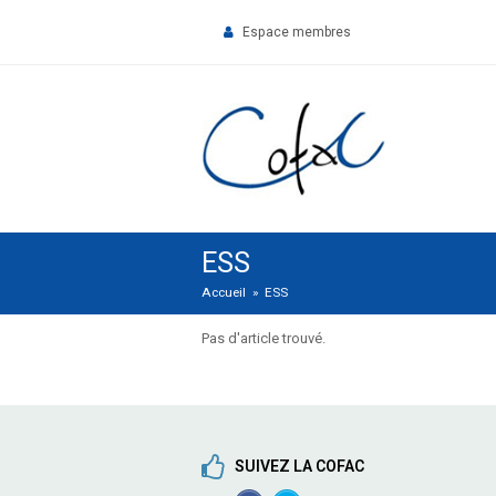
Espace membres
ESS
Accueil
»
ESS
Pas d'article trouvé.
SUIVEZ LA COFAC