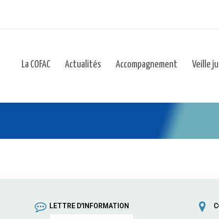
La COFAC
Actualités
Accompagnement
Veille j
LETTRE D'INFORMATION
C