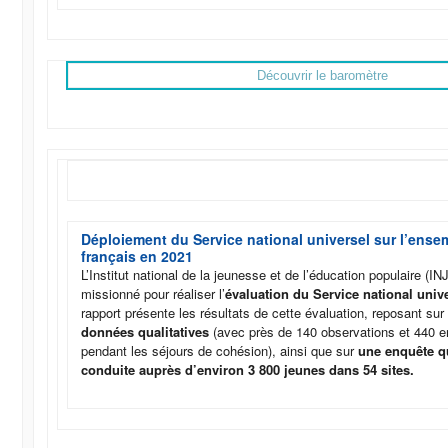
Découvrir le baromètre
Déploiement du Service national universel sur l’ensem
français en 2021
L’Institut national de la jeunesse et de l’éducation populaire (I
missionné pour réaliser l’
évaluation du Service national univ
rapport présente les résultats de cette évaluation, reposant su
données qualitatives
(avec près de 140 observations et 440 en
pendant les séjours de cohésion), ainsi que sur
une enquête qu
conduite auprès d’environ 3 800 jeunes dans 54 sites.