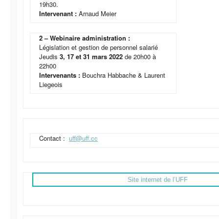
19h30.
Intervenant :
Arnaud Meier
2 – Webinaire administration :
Législation et gestion de personnel salarié
Jeudis
3, 17 et 31 mars 2022
de 20h00 à
22h00
Intervenants :
Bouchra Habbache & Laurent
Liegeois
Contact :
uff@uff.cc
Site internet de l’UFF