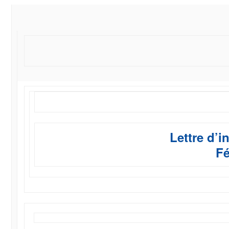
Lettre d’i
Fé