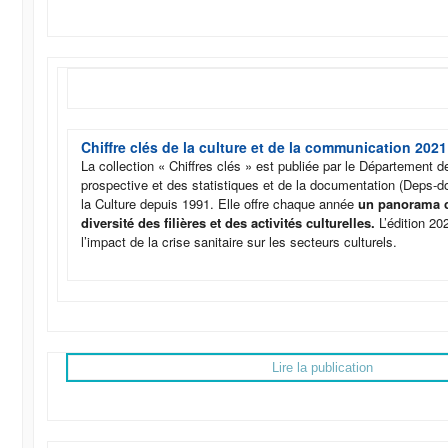
Chiffre clés de la culture et de la communication 2021
La collection « Chiffres clés » est publiée par le Département d
prospective et des statistiques et de la documentation (Deps-do
la Culture depuis 1991. Elle offre chaque année
un panorama ch
diversité des filières et des activités culturelles.
L’édition 2
l’impact de la crise sanitaire sur les secteurs culturels.
Lire la publication