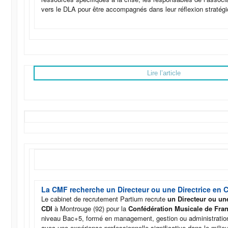
vers le DLA pour être accompagnés dans leur réflexion stratégi
Lire l’article
La CMF recherche un Directeur ou une Directrice en 
Le cabinet de recrutement Partium recrute
un Directeur ou une
CDI
à Montrouge (92) pour la
Confédération Musicale de Fra
niveau Bac+5, formé en management, gestion ou administration
avec une expérience professionnelle significative dans le mili