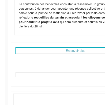
La contribution des bénévoles consistait à rassembler un grou
personnes, à échanger pour apporter une réponse collective et 
parole pour la journée de restitution du 1er février par visio-con
réflexions recueillies du terrain et associant les citoyens s
pour nourrir le projet d’avis
qui sera présenté et soumis au v
plénière du 28 juin.
En savoir plus