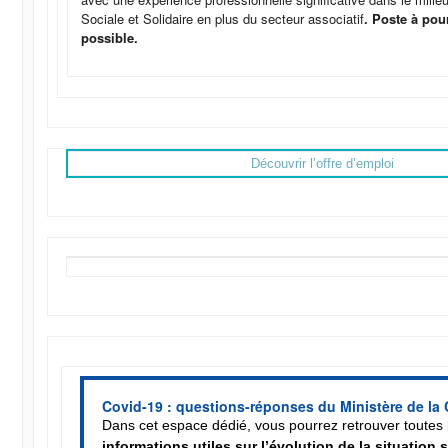
Sociale et Solidaire en plus du secteur associatif
. Poste à pou
possible.
Découvrir l’offre d’emploi
Covid-19 : questions-réponses du Ministère de la 
Dans cet espace dédié, vous pourrez retrouver toutes 
informations utiles sur l’évolution de la situation s