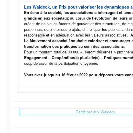
Les Waldeck, un Prix pour valoriser les dynamiques a
En écho à la société, les associations s’interrogent et tende
grands enjeux sociétaux au cœur de l’évolution de leurs o
créent de nouvelles façons de gouverner des structures, de m
personnes, de piloter des projets, d’impliquer les publics… d
responsable et en adéquation avec les valeurs associatives.
A
Le Mouvement associatif souhaite valoriser et encourager c
transformation des pratiques au sein des associations
.
Pour un montant total de 30 000 €, seront décernés 4 prix thé
Engagement – Coopération(s) plurielle(s) – Pratiques num
coup de cœur de la participation citoyenne.
Vous avez jusqu’au 16 février 2022 pour déposer votre can
Participer aux Waldeck