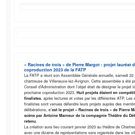
« Racines de trois » de Pierre Margot : projet lauréat d
coproduction 2023 de la FATP
La FATP a réuni son Assemblée Générale annuelle, samedi 22 j
chartreuse de Villeneuve-lez-Avignon. Cette assemblée a été p
Conseil d’Administration dont l’objet était de désigner le projet l
prochaine coproduction 2023.
Huit projets étaient en compétit
finalistes
, après lectures et votes par les différentes ATP. Les 
finalistes sont venues défendre leurs projets auprès des memb
délibérations,
c’est le projet « Racines de trois » de Pierre 
scène par Antoine Marneur de la compagnie Théâtre du Dét
retenu
.
La création aura lieu courant janvier 2023 au théâtre de Chartre
avec une dizaine de représentations sera organisée dans les vil