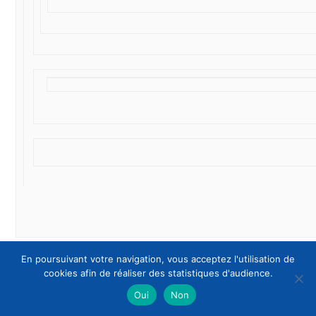
En poursuivant votre navigation, vous acceptez l'utilisation de
cookies afin de réaliser des statistiques d'audience.
Partagez
Oui
Non
Tweet
Partager
Partager