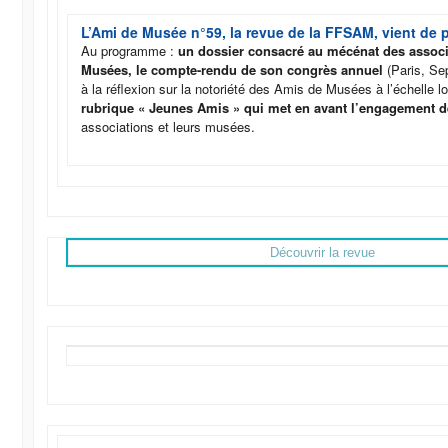
L’Ami de Musée n°59, la revue de la FFSAM, vient de p
Au programme :
un dossier consacré au mécénat des assoc
Musées, le compte-rendu de son congrès annuel
(Paris, S
à la réflexion sur la notoriété des Amis de Musées à l’échelle l
rubrique « Jeunes Amis » qui met en avant l’engagement d
associations et leurs musées.
Découvrir la revue