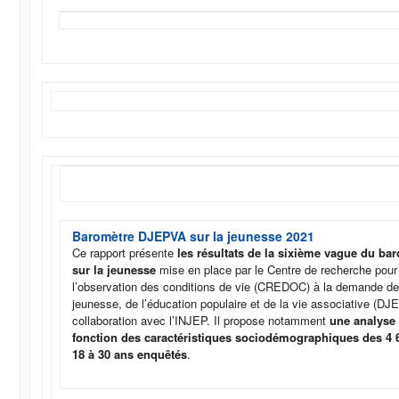
Baromètre DJEPVA sur la jeunesse 2021
Ce rapport présente
les résultats de la sixième vague du b
sur la jeunesse
mise en place par le Centre de recherche pour 
l’observation des conditions de vie (CREDOC) à la demande de l
jeunesse, de l’éducation populaire et de la vie associative (D
collaboration avec l’INJEP. Il propose notamment
une analyse
fonction des caractéristiques sociodémographiques des 4 
18 à 30 ans enquêtés
.