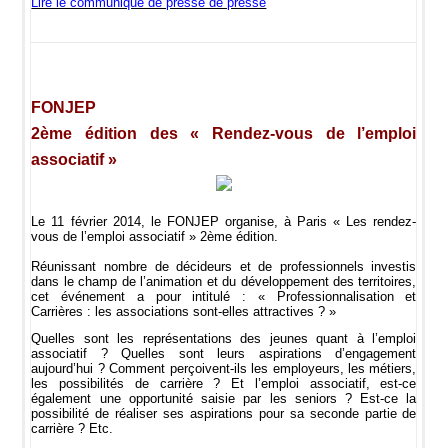
Lire le communiqué de presse de presse
FONJEP
2ème édition des « Rendez-vous de l’emploi
associatif »
Le 11 février 2014, le FONJEP organise, à Paris « Les rendez-
vous de l’emploi associatif » 2ème édition.
Réunissant nombre de décideurs et de professionnels investis
dans le champ de l’animation et du développement des territoires,
cet événement a pour intitulé :
« Professionnalisation et
Carrières : les associations sont-elles attractives ? »
Quelles sont les représentations des jeunes quant à l’emploi
associatif ? Quelles sont leurs aspirations d’engagement
aujourd’hui ? Comment perçoivent-ils les employeurs, les métiers,
les possibilités de carrière ? Et l’emploi associatif, est-ce
également une opportunité saisie par les seniors ? Est-ce la
possibilité de réaliser ses aspirations pour sa seconde partie de
carrière ? Etc.