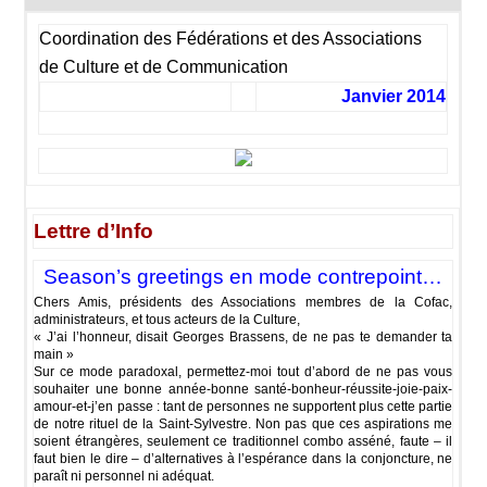
Coordination des Fédérations et des Associations
de Culture et de Communication
Janvier 2014
Lettre d’Info
Season’s
greetings
en mode contrepoint…
Chers Amis, présidents des Associations membres de la Cofac,
administrateurs, et tous acteurs de la Culture,
« J’ai l’honneur, disait Georges Brassens, de ne pas te demander ta
main »
Sur ce mode paradoxal, permettez-moi tout d’abord de ne pas vous
souhaiter une bonne année-bonne santé-bonheur-réussite-joie-paix-
amour-et-j’en passe : tant de personnes ne supportent plus cette partie
de notre rituel de la Saint-Sylvestre. Non pas que ces aspirations me
soient étrangères, seulement ce traditionnel combo asséné, faute – il
faut bien le dire – d’alternatives à l’espérance dans la conjoncture, ne
paraît ni personnel ni adéquat.