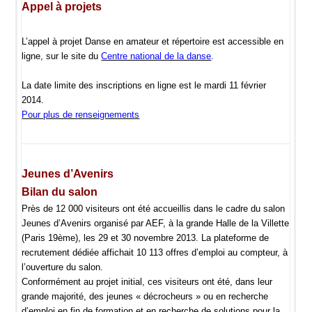
Appel à projets
L’appel à projet Danse en amateur et répertoire est accessible en
ligne, sur le site du
Centre national de la danse
.
La date limite des inscriptions en ligne est le mardi 11 février
2014.
Pour plus de renseignements
Jeunes d’Avenirs
Bilan du salon
Près de 12 000 visiteurs ont été accueillis dans le cadre du salon
Jeunes d’Avenirs organisé par AEF, à la grande Halle de la Villette
(Paris 19ème), les 29 et 30 novembre 2013. La plateforme de
recrutement dédiée affichait 10 113 offres d’emploi au compteur, à
l’ouverture du salon.
Conformément au projet initial, ces visiteurs ont été, dans leur
grande majorité, des jeunes « décrocheurs » ou en recherche
d’emploi,en fin de formation et en recherche de solutions pour la