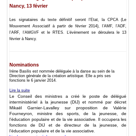
Nancy, 13 février
Les signataires du texte définitif seront l’Etat, la CPCA (Le
Mouvement Associatif à partir de février 2014), l’AMF, l’ADF,
l’ARF, l’AMGVF et le RTES. L’évènement se déroulera le 13
février à Nancy.
Nominations
Irène Basilis
est nommée
déléguée à la danse
au sein de la
Direction générale de la création artistique. Elle a pris ses
fonctions le 6 janvier 2014.
Li
re la suite
Le Conseil des ministres a créé le poste de
délégué
interministériel à la jeunesse
(DIJ) et nommé par décret
Mikaël Garnier-Lavalley
sur proposition de Valérie
Fourneyron, ministre des sports, de la jeunesse, de
l’éducation populaire et de la vie associative. Il occupera les
fonctions de DIJ et de directeur de la jeunesse, de
l’éducation populaire et de la vie associative.