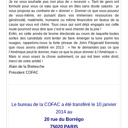
Je ne vous souhaite pas non plus de « recevoir ». Tant de gens ont
formulé pour vous ce vœu que vous en êtes sans doute saturés : je
vous propose au contraire de « donner ». Donner ce que vous pouvez
de vous-même, en puisant dans vos immenses ressources de
générosité, matérielle, humaine ou même financière en faveur de la
cause qui vous est chère. Tous ceux qui sont déjà engagés sur cette
route pourront vous dire que c’est le seul chemin de la joie !
Enfin, en cette année de brume électorale au cours de laquelle toutes
sortes des candidats vont tenter de faire émerger la lune parmi les
nuages, rappelons-nous la forte phrase de John Fitzgerald Kennedy
que nous avons célébré en 2013 : « Ne te demandes pas ce que
l’Amérique peut te donner, mais ce que tu peux donner à l’Amérique ».
Mais si vous voyez la chose autrement, ce qui est bien votre droit,
merci de votre amitié !
Alain de la Bretesche
Président COFAC
Le bureau de la COFAC a été transféré
le 10 janvier
2014
au
20 rue du Borrégo
75020 PARIS