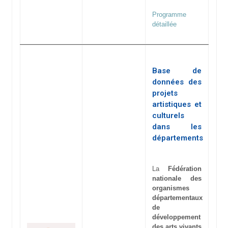
Programme
détaillée
Base de
données des
projets
artistiques et
culturels
dans les
départements
La
Fédération
nationale des
organismes
départementaux
de
développement
des arts vivants