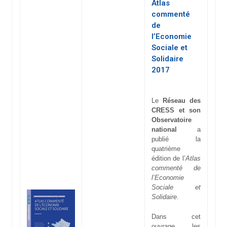
Atlas
commenté
de
l’Economie
Sociale et
Solidaire
2017
Le
Réseau des
CRESS et son
Observatoire
national
a
publié la
quatrième
édition de l’
Atlas
commenté de
l’Economie
Sociale et
Solidaire
.
Dans cet
ouvrage, les