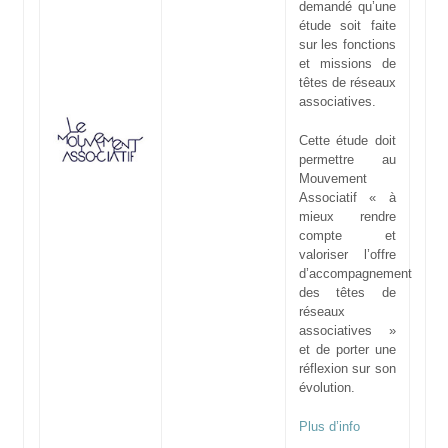
demandé qu’une
étude soit faite
sur les fonctions
et missions de
têtes de réseaux
associatives.
Cette étude doit
permettre au
Mouvement
Associatif « à
mieux rendre
compte et
valoriser l’offre
d’accompagnement
des têtes de
réseaux
associatives »
et de porter une
réflexion sur son
évolution.
Plus d’info