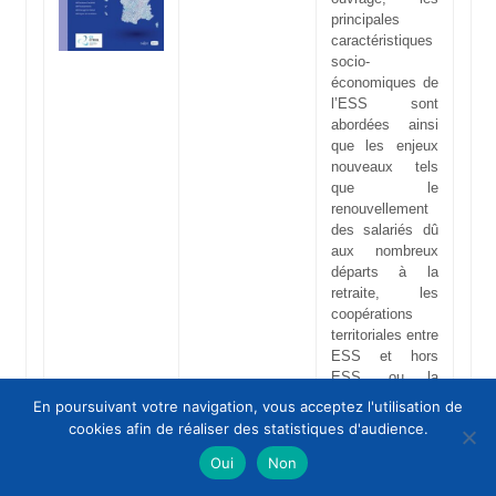
principales
caractéristiques
socio-
économiques de
l’ESS sont
abordées ainsi
que les enjeux
nouveaux tels
que le
renouvellement
des salariés dû
aux nombreux
départs à la
retraite, les
coopérations
territoriales entre
ESS et hors
ESS, ou la
transition
En poursuivant votre navigation, vous acceptez l'utilisation de
énergétique et
cookies afin de réaliser des statistiques d'audience.
écologique.
Oui
Non
Plus d’info