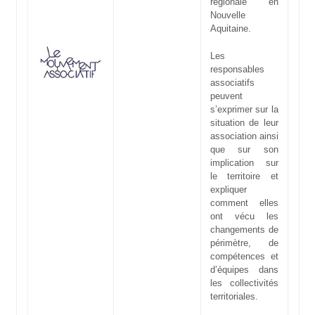
régionale en
Nouvelle
Aquitaine.
Les
responsables
associatifs
peuvent
s’exprimer sur la
situation de leur
association ainsi
que sur son
implication sur
le territoire et
expliquer
comment elles
ont vécu les
changements de
périmètre, de
compétences et
d’équipes dans
les collectivités
territoriales.