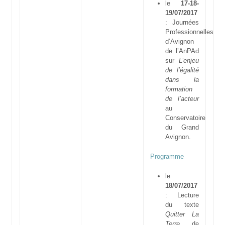
le
17-18-
19/07/2017
: Journées
Professionnelles
d’Avignon
de l’AnPAd
sur
L’enjeu
de l’égalité
dans la
formation
de l’acteur
au
Conservatoire
du Grand
Avignon.
Programme
le
18/07/2017
: Lecture
du texte
Quitter La
Terre
de