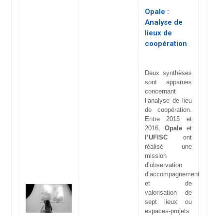
Opale :
Analyse de
lieux de
coopération
Deux synthèses
sont apparues
concernant
l’analyse de lieu
de coopération.
Entre 2015 et
2016,
Opale
et
l’UFISC
ont
réalisé une
mission
d’observation
d’accompagnement
et de
valorisation de
sept lieux ou
espaces-projets