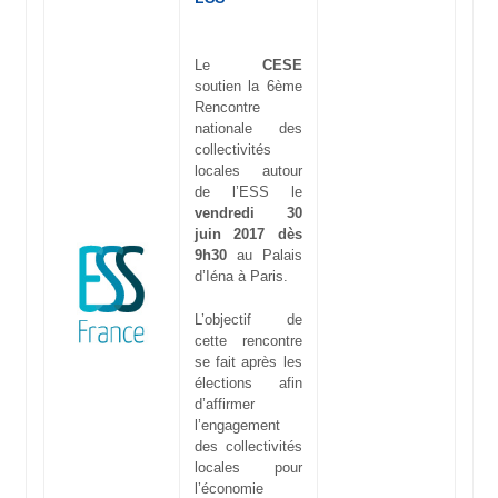
Le
CESE
soutien la 6ème
Rencontre
nationale des
collectivités
locales autour
de l’ESS le
vendredi 30
juin 2017 dès
9h30
au Palais
d’Iéna à Paris.
L’objectif de
cette rencontre
se fait après les
élections afin
d’affirmer
l’engagement
des collectivités
locales pour
l’économie