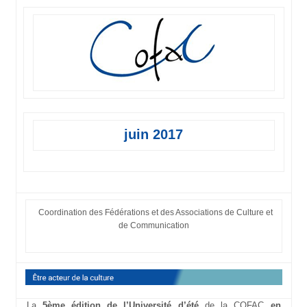
juin 2017
Coordination des Fédérations et des Associations de Culture et
de Communication
La
5ème édition de l’Université d’été
de la COFAC
en