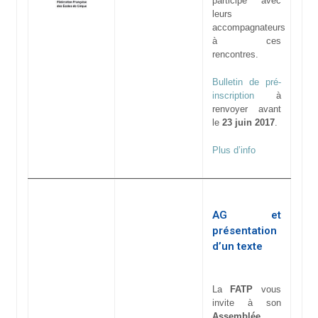
participé avec
leurs
accompagnateurs
à ces
rencontres.
Bulletin de pré-
inscription
à
renvoyer avant
le
23 juin 2017
.
Plus d’info
AG et
présentation
d’un texte
La
FATP
vous
invite à son
Assemblée