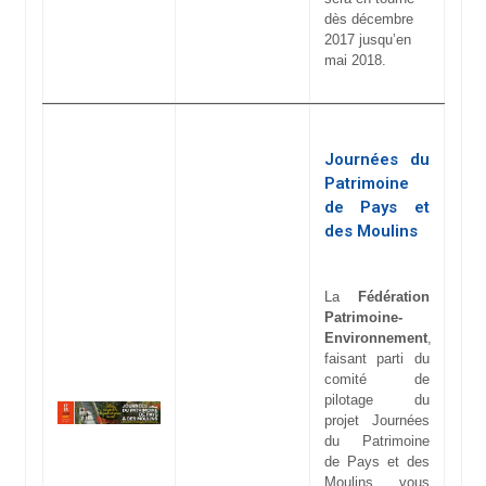
dès décembre
2017 jusqu’en
mai 2018.
Journées du
Patrimoine
de Pays et
des Moulins
La
Fédération
Patrimoine-
Environnement
,
faisant parti du
comité de
pilotage du
projet Journées
du Patrimoine
de Pays et des
Moulins, vous