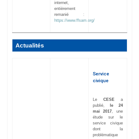
internet,
entièrement
remanié :
https://www.ffsam.org/
Actualités
Service
civique
Le
CESE
a
publié,
le 24
mai 2017
, une
étude sur le
service civique
dont la
problématique