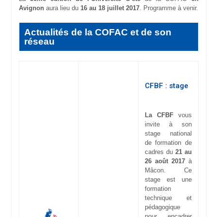
Avignon
aura lieu du
16 au 18 juillet 2017
. Programme à venir.
Actualités de la COFAC et de son
réseau
CFBF : stage
La CFBF
vous
invite à son
stage national
de formation de
cadres du
21 au
26 août 2017
à
Mâcon. Ce
stage est une
formation
technique et
pédagogique
pour encadrer