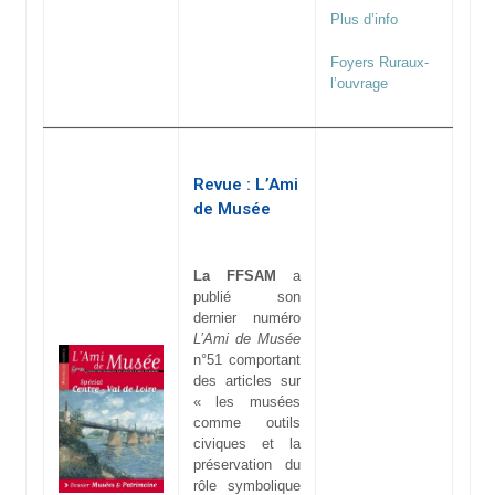
Plus d’info
Foyers Ruraux-
l’ouvrage
Revue : L’Ami
de Musée
La FFSAM
a
publié son
dernier numéro
L’Ami de Musée
n°51 comportant
des articles sur
« les musées
comme outils
civiques et la
préservation du
rôle symbolique