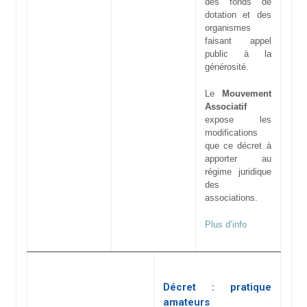
des fonds de
dotation et des
organismes
faisant appel
public à la
générosité.
Le
Mouvement
Associatif
expose les
modifications
que ce décret à
apporter au
régime juridique
des
associations.
Plus d’info
Décret : pratique
amateurs