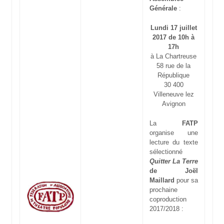
Générale
:
Lundi 17 juillet
2017 de 10h à
17h
à La Chartreuse
58 rue de la
République
30 400
Villeneuve lez
Avignon
La
FATP
organise une
lecture du texte
sélectionné
Quitter La Terre
de Joël
Maillard
pour sa
prochaine
coproduction
2017/2018 :