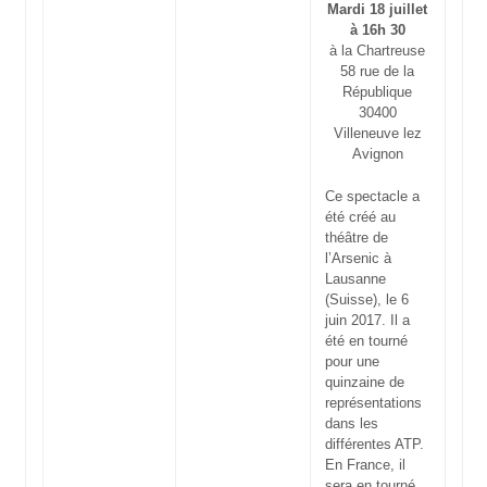
Mardi 18 juillet
à 16h 30
à la Chartreuse
58 rue de la
République
30400
Villeneuve lez
Avignon
Ce spectacle a
été créé au
théâtre de
l’Arsenic à
Lausanne
(Suisse), le 6
juin 2017. Il a
été en tourné
pour une
quinzaine de
représentations
dans les
différentes ATP.
En France, il
sera en tourné