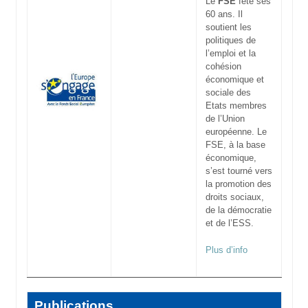
Le
FSE
fête ses
60 ans. Il
soutient les
politiques de
l’emploi et la
cohésion
économique et
sociale des
Etats membres
de l’Union
européenne. Le
FSE, à la base
économique,
s’est tourné vers
la promotion des
droits sociaux,
de la démocratie
et de l’ESS.
Plus d’info
Publications