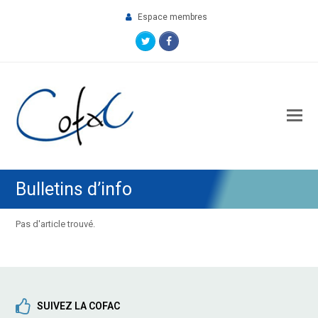
Espace membres
Twitter
Facebook
O
M
M
Bulletins d’info
Pas d'article trouvé.
SUIVEZ LA COFAC