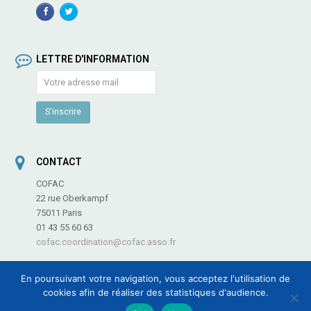
Facebook
TwitterProfile
Profile
LETTRE D'INFORMATION
CONTACT
COFAC
22 rue Oberkampf
75011 Paris
01 43 55 60 63
cofac.coordination@cofac.asso.fr
En poursuivant votre navigation, vous acceptez l'utilisation de
cookies afin de réaliser des statistiques d'audience.
COFAC - Coordination des Fédérations et Associations de Culture et de