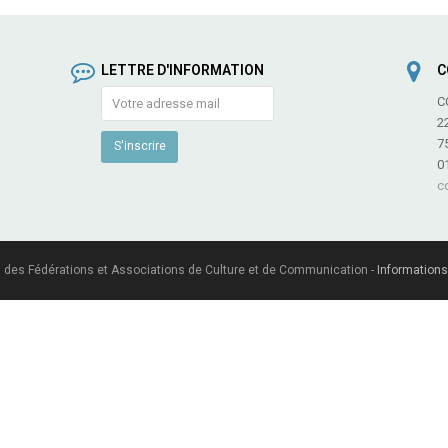
LETTRE D'INFORMATION
C
C
2
7
0
c
 des Fédérations et Associations de Culture et de Communication -
Informations