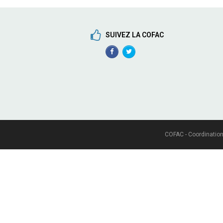
SUIVEZ LA COFAC
Facebook
TwitterProfile
Profile
COFAC - Coordination