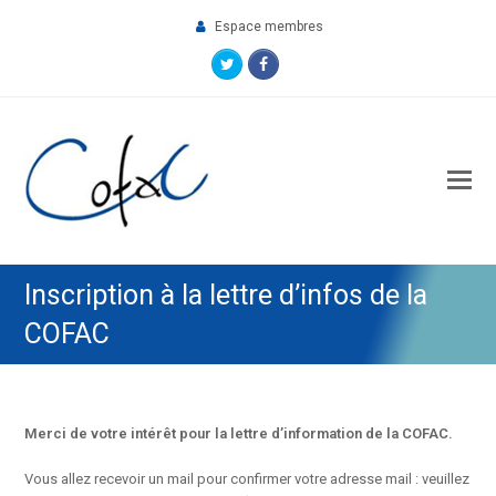
Espace membres
Twitter
Facebook
O
M
M
Inscription à la lettre d’infos de la
COFAC
Merci de votre intérêt pour la lettre d’information de la COFAC.
Vous allez recevoir un mail pour confirmer votre adresse mail : veuillez