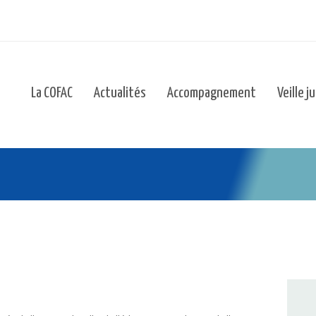
La COFAC
Actualités
Accompagnement
Veille j