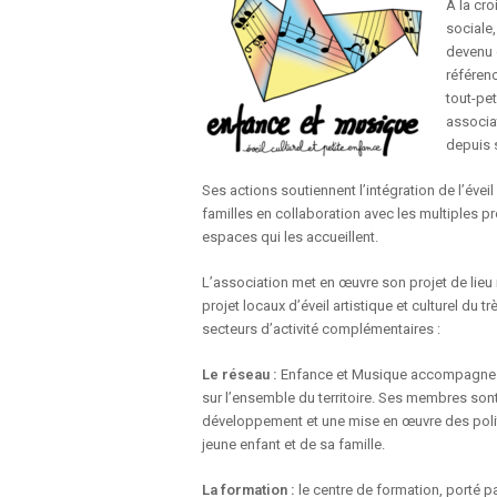
À la cro
sociale
devenu 
référenc
tout-pet
associat
depuis 
Ses actions soutiennent l’intégration de l’éveil
familles en collaboration avec les multiples 
espaces qui les accueillent.
L’association met en œuvre son projet de lieu 
projet locaux d’éveil artistique et culturel du
secteurs d’activité complémentaires :
Le réseau :
Enfance et Musique accompagne u
sur l’ensemble du territoire. Ses membres son
développement et une mise en œuvre des politiqu
jeune enfant et de sa famille.
La formation :
le centre de formation, porté p