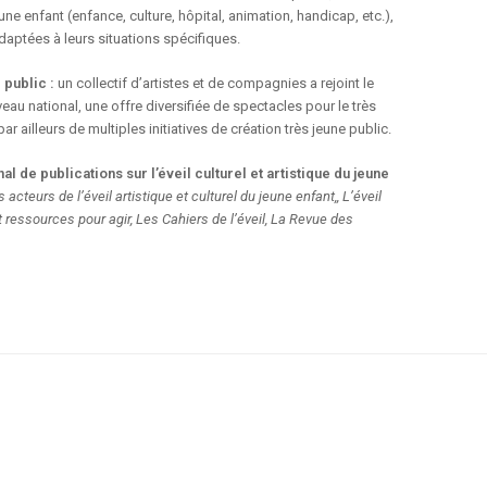
e enfant (enfance, culture, hôpital, animation, handicap, etc.),
aptées à leurs situations spécifiques.
e public :
un collectif d’artistes et de compagnies a rejoint le
iveau national, une offre diversifiée de spectacles pour le très
r ailleurs de multiples initiatives de création très jeune public.
nal de publications sur l’éveil culturel et artistique du jeune
es acteurs de l’éveil artistique et culturel du jeune enfant,, L’éveil
et ressources pour agir, Les Cahiers de l’éveil, La Revue des