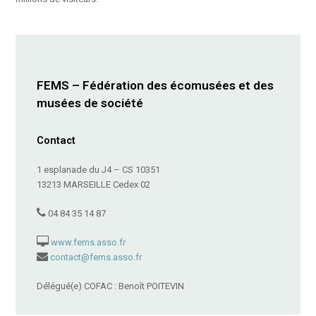
FEMS – Fédération des écomusées et des
musées de société
Contact
1 esplanade du J4 – CS 10351
13213 MARSEILLE Cedex 02
04 84 35 14 87
www.fems.asso.fr
contact@fems.asso.fr
Délégué(e) COFAC : Benoît POITEVIN