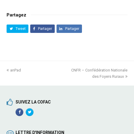
Partagez
Tweet
Partager
Partager
previous
anPad
CNFR – Confédération Nationale
next
post:
post:
des Foyers Ruraux
SUIVEZ LA COFAC
Facebook
TwitterProfile
Profile
LETTRE D'INFORMATION