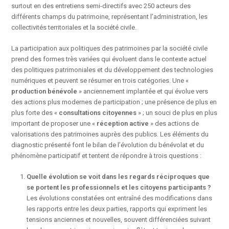
surtout en des entretiens semi-directifs avec 250 acteurs des
différents champs du patrimoine, représentant l’administration, les
collectivités territoriales et la société civile.
La participation aux politiques des patrimoines par la société civile
prend des formes très variées qui évoluent dans le contexte actuel
des politiques patrimoniales et du développement des technologies
numériques et peuvent se résumer en trois catégories. Une «
production bénévole
» anciennement implantée et qui évolue vers
des actions plus modernes de participation ; une présence de plus en
plus forte des «
consultations citoyennes
» ; un souci de plus en plus
important de proposer une «
réception active
» des actions de
valorisations des patrimoines auprès des publics. Les éléments du
diagnostic présenté font le bilan de l’évolution du bénévolat et du
phénomène participatif et tentent de répondre à trois questions :
Quelle évolution se voit dans les regards réciproques que
se portent les professionnels et les citoyens participants ?
Les évolutions constatées ont entraîné des modifications dans
les rapports entre les deux parties, rapports qui expriment les
tensions anciennes et nouvelles, souvent différenciées suivant