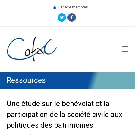
Espace membres
Twitter
Facebook
O
M
M
Ressources
Une étude sur le bénévolat et la
participation de la société civile aux
politiques des patrimoines