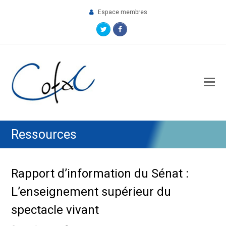
Espace membres
Twitter
Facebook
O
M
M
Ressources
Rapport d’information du Sénat :
L’enseignement supérieur du
spectacle vivant