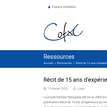
Espace membres
Ressources
Accueil
»
Ressources
»
Récit de 15 ans d’expéri
Récit de 15 ans d’expéri
13 février 2023
Louis
Le projet Paroles Partagées est né en 2005 d’u
publication
Récit de 15 ans d’expérience au se