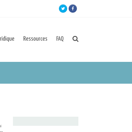
Twitter
Facebook
uridique
Ressources
FAQ
i