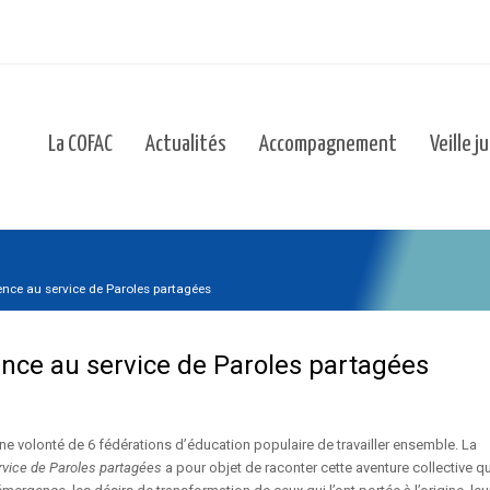
La COFAC
Actualités
Accompagnement
Veille j
ence au service de Paroles partagées
ence au service de Paroles partagées
ne volonté de 6 fédérations d’éducation populaire de travailler ensemble. La
rvice de Paroles partagées
a pour objet de raconter cette aventure collective qu