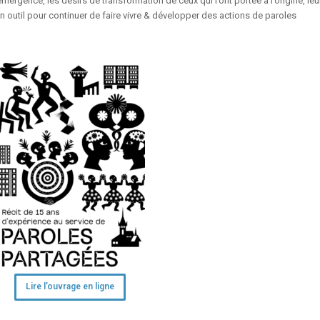
émergence, les désirs de transformation de ceux qui l’ont portée à l’origine, leu
 outil pour continuer de faire vivre & développer des actions de paroles
Lire l’ouvrage en ligne