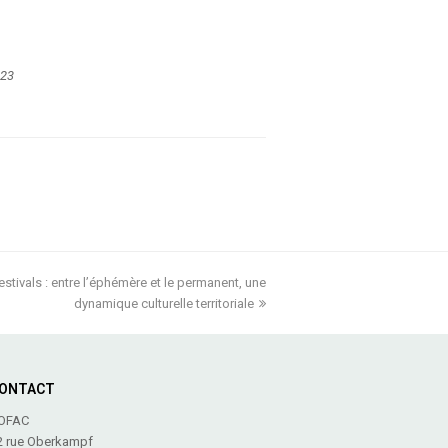
023
stivals : entre l’éphémère et le permanent, une
dynamique culturelle territoriale
ONTACT
OFAC
2 rue Oberkampf