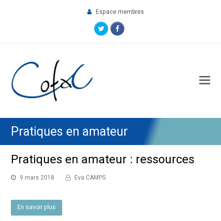
Espace membres
Twitter
Facebook
O
M
M
Pratiques en amateur
Pratiques en amateur : ressources
9 mars 2018
Eva CAMPS
En savoir plus