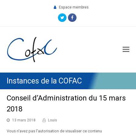
Espace membres
Twitter
Facebook
O
M
M
Instances de la COFAC
Conseil d’Administration du 15 mars
2018
13 mars 2018
Louis
Vous n'avez pas l'autorisation de visualiser ce contenu