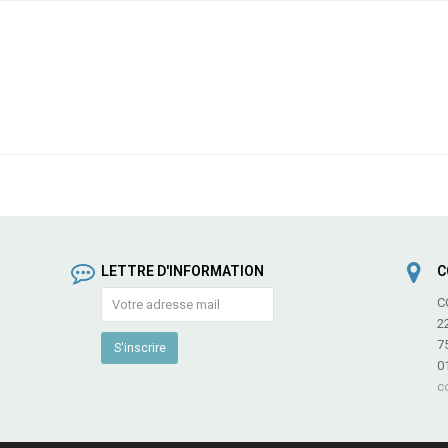
LETTRE D'INFORMATION
C
C
2
7
0
c