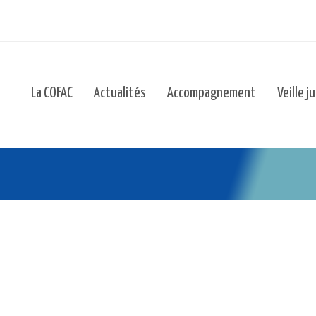
La COFAC
Actualités
Accompagnement
Veille j