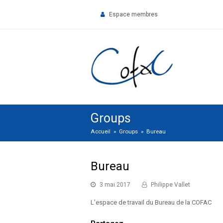
Espace membres
Groups
Accueil
»
Groups
»
Bureau
Bureau
3 mai 2017
Philippe Vallet
L’espace de travail du Bureau de la COFAC