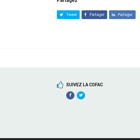
Partagez
Tweet
Partager
Partager
SUIVEZ LA COFAC
Facebook
TwitterProfile
Profile