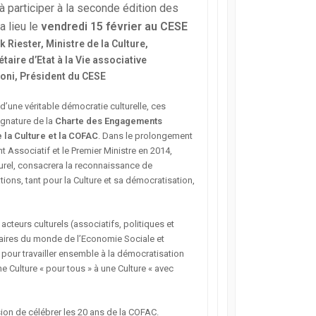
r à participer à la seconde édition des
a lieu le
vendredi 15 février au CESE
Riester, Ministre de la Culture,
taire d’Etat à la Vie associative
oni, Président du CESE
’une véritable démocratie culturelle, ces
ignature de la
Charte des Engagements
 la Culture et la COFAC
. Dans le prolongement
 Associatif et le Premier Ministre en 2014,
turel, consacrera la reconnaissance de
tions, tant pour la Culture et sa démocratisation,
acteurs culturels (associatifs, politiques et
enaires du monde de l’Economie Sociale et
 pour travailler ensemble à la démocratisation
ne Culture « pour tous » à une Culture « avec
ion de célébrer les 20 ans de la COFAC.