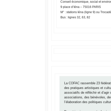
Conseil économique, social et envir
9 place d’Iéna – 75016 PARIS
M° : stations Iéna (ligne 9) ou Trocadé
Bus : lignes 32, 63, 82
La COFAC rassemble 23 fédérat
des pratiques artistiques et cul
associatifs de réfléchir et d’agi
associations, des bénévoles, d
l’élaboration des politiques cultur