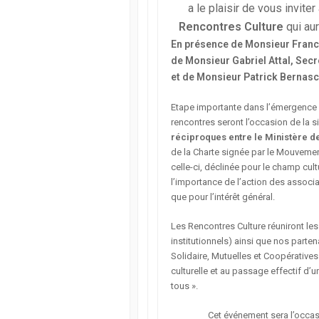
a le plaisir de vous invite
Rencontres Culture
qui aur
En présence de Monsieur Franck 
de Monsieur Gabriel Attal, Secré
et de Monsieur Patrick Bernasc
Etape importante dans l’émergence d
rencontres seront l’occasion de la s
réciproques entre le Ministère de
de la Charte signée par le Mouvement
celle-ci, déclinée pour le champ cul
l’importance de l’action des associa
que pour l’intérêt général.
Les Rencontres Culture réuniront les 
institutionnels) ainsi que nos part
Solidaire, Mutuelles et Coopératives
culturelle et au passage effectif d’u
tous ».
Cet événement sera l’occas