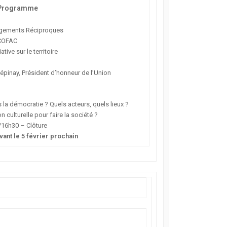
Programme
gagements Réciproques
a COFAC
ive sur le territoire
Lépinay, Président d’honneur de l’Union
s la démocratie ? Quels acteurs, quels lieux ?
 culturelle pour faire la société ?
/16h30 – Clôture
vant le 5 février prochain