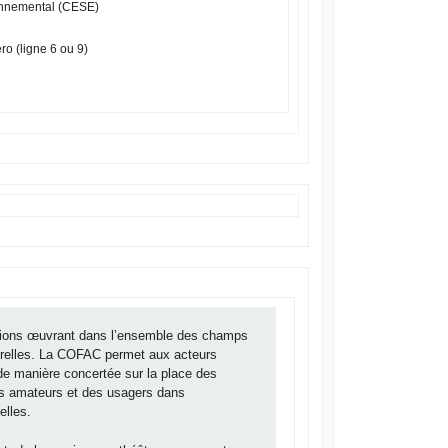
onnemental (CESE)
ro (ligne 6 ou 9)
ions œuvrant dans l’ensemble des champs
turelles. La COFAC permet aux acteurs
r de manière concertée sur la place des
es amateurs et des usagers dans
elles.