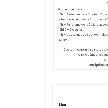
9h – Accueil café
10h – Signature de la Charte d’En
entre le Ministère de la Culture et l
11h – Panorama de la Culture associat
12h30 – Déjeuner
14h – Débat, introduit par Henri de 
REMPART
Quelle place pour la culture dan
Quelle démocratisation
16h
Inscriptions a
Lieu