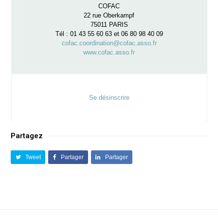
COFAC
22 rue Oberkampf
75011 PARIS
Tél : 01 43 55 60 63 et 06 80 98 40 09
cofac.coordination@cofac.asso.fr
www.cofac.asso.fr
Se désinscrire
Partagez
Tweet
Partager
Partager