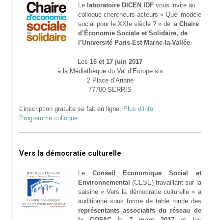
Le
laboratoire DICEN IDF
vous invite au
colloque chercheurs-acteurs « Quel modèle
social pour le XXIe siècle ? » de la
Chaire
d’Économie Sociale et Solidaire, de
l’Université Paris-Est Marne-la-Vallée.
Les
16 et 17 juin 2017
à la Médiathèque du Val d’Europe sis
2 Place d’Ariane
77700 SERRIS
L’inscription gratuite se fait en ligne.
Plus d’info
Programme colloque
Vers la démocratie culturelle
Le
Conseil Economique Social et
Environnemental
(CESE) travaillant sur la
saisine « Vers la démocratie culturelle » a
auditionné sous forme de table ronde des
représentants associatifs du réseau de
la COFAC
le
7 mars 2017
et les