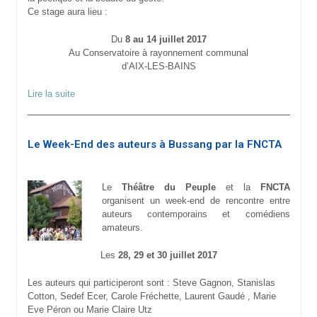
Ce stage aura lieu :
Du
8 au 14 juillet 2017
Au Conservatoire à rayonnement communal
d’AIX-LES-BAINS
Lire la suite
Le Week-End des auteurs à Bussang par la FNCTA
Le
Théâtre du Peuple
et la
FNCTA
organisent un week-end de rencontre entre
auteurs contemporains et comédiens
amateurs.
Les
28, 29 et 30 juillet 2017
Les auteurs qui participeront sont : Steve Gagnon, Stanislas
Cotton, Sedef Ecer, Carole Fréchette, Laurent Gaudé , Marie
Eve Péron ou Marie Claire Utz