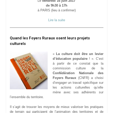
Le
vendredi 16 juin 2017
de 9h30 à 17h
à PARIS (lieu à confirmer)
Lire la suite
Quand les Foyers Ruraux osent leurs projets
culturels
«
La culture doit être un levier
d’éducation populaire
! ». C’est
à partir de ce constat que la
commission culture de la
Confédération Nationale des
Foyers Ruraux
(CNFR) a choisi
d’engager un travail spécifique sur
les actions culturelles qu’elle
mène avec ses adhérents sur
l’ensemble du territoire.
Il s’agit de trouver les moyens de mieux valoriser les pratiques
de terrain qui participent de l’animation des territoires et de