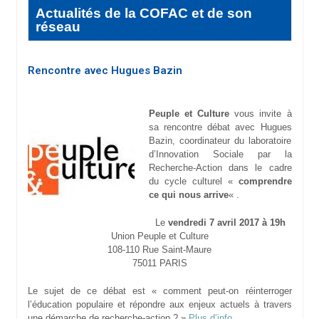
Actualités de la COFAC et de son
réseau
Rencontre avec Hugues Bazin
Peuple et Culture
vous invite à
sa rencontre débat avec Hugues
Bazin, coordinateur du laboratoire
d’Innovation Sociale par la
Recherche-Action dans le cadre
du cycle culturel «
comprendre
ce qui nous arrive
« .
Le
vendredi 7 avril 2017 à 19h
Union Peuple et Culture
108-110 Rue Saint-Maure
75011 PARIS
Le sujet de ce débat est « comment peut-on réinterroger
l’éducation populaire et répondre aux enjeux actuels à travers
une démarche de recherche-action ? »
Plus d’info