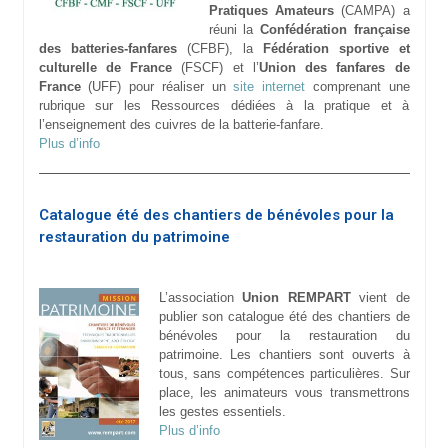
Pratiques Amateurs
(CAMPA) a
réuni la
Confédération française
des batteries-fanfares
(CFBF), la
Fédération sportive et
culturelle de France
(FSCF) et l’
Union des fanfares de
France
(UFF) pour réaliser un
site internet
comprenant une
rubrique sur les Ressources dédiées à la pratique et à
l’enseignement des cuivres de la batterie-fanfare.
Plus d’info
Catalogue été des chantiers de bénévoles pour la
restauration du patrimoine
L’association
Union REMPART
vient de
publier son catalogue été des chantiers de
bénévoles pour la restauration du
patrimoine. Les chantiers sont ouverts à
tous, sans compétences particulières. Sur
place, les animateurs vous transmettrons
les gestes essentiels.
Plus d’info