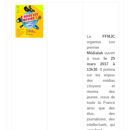
La
FFMJC
organise son
premier
Médialab
ouvert
à tous
le 25
mars 2017 à
13h30
. Il portera
sur les enjeux
des médias
citoyens et
réunira des
jeunes, issus de
toute la France
ainsi que des
élus, des
journalistes, des
intellectuels, qui