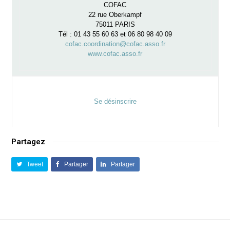
COFAC
22 rue Oberkampf
75011 PARIS
Tél : 01 43 55 60 63 et 06 80 98 40 09
cofac.coordination@cofac.asso.fr
www.cofac.asso.fr
Se désinscrire
Partagez
Tweet
Partager
Partager