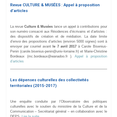
Revue CULTURE & MUSÉES : Appel à proposition
d’articles
La revue
Culture & Musées
lance un appel à contributions pour
son numéro consacré aux Résidences d’écrivains et d’artistes :
des dispositifs de création et de médiation. La date limite
d’envoi des propositions d’articles (environ 5000 signes) sont à
envoyer par courriel avant
le 7 avril 2017
à Carole Bisenius-
Penin (carole.bisenius-penin@univ-lorraine.fr) et Marie-Christine
Bordeaux (mc.bordeaux@wanadoo.fr ).
Appel à proposition
d’articles
Les dépenses culturelles des collectivités
territoriales (2015-2017)
Une enquête conduite par l’Observatoire des politiques
culturelles avec le soutien du ministère de la Culture et de la
Communication – Secrétariat général – en collaboration avec le
DEPS.
Lire la suite