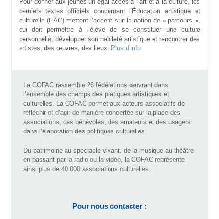
Pour donner aux jeunes un égal accès à l’art et à la culture, les
derniers textes officiels concernant l’Éducation artistique et
culturelle (EAC) mettent l’accent sur la notion de « parcours »,
qui doit permettre à l’élève de se constituer une culture
personnelle, développer son habileté artistique et rencontrer des
artistes, des œuvres, des lieux.
Plus d’info
La COFAC rassemble 26 fédérations œuvrant dans
l’ensemble des champs des pratiques artistiques et
culturelles. La COFAC permet aux acteurs associatifs de
réfléchir et d’agir de manière concertée sur la place des
associations, des bénévoles, des amateurs et des usagers
dans l’élaboration des politiques culturelles.
Du patrimoine au spectacle vivant, de la musique au théâtre
en passant par la radio ou la vidéo, la COFAC représente
ainsi plus de 40 000 associations culturelles.
Pour nous contacter :