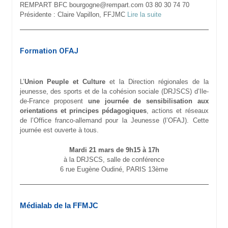
REMPART BFC bourgogne@rempart.com 03 80 30 74 70
Présidente : Claire Vapillon, FFJMC
Lire la suite
Formation OFAJ
L’
Union Peuple et Culture
et la Direction régionales de la
jeunesse, des sports et de la cohésion sociale (DRJSCS) d’Ile-
de-France proposent
une journée de sensibilisation aux
orientations et principes pédagogiques
, actions et réseaux
de l’Office franco-allemand pour la Jeunesse (l’OFAJ). Cette
journée est ouverte à tous.
Mardi 21 mars de 9h15 à 17h
à la DRJSCS, salle de conférence
6 rue Eugène Oudiné, PARIS 13ème
Médialab de la FFMJC