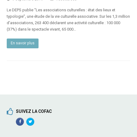
Le DEPS publie “Les associations culturelles : état des lieux et
typologie”, une étude de la vie culturelle associative. Sur les 1,3 million
d’associations, 263 400 déclarent une activité culturelle : 100 000
(37%) dans le spectacle vivant, 65 000…
En savoir plus
SUIVEZ LA COFAC
Facebook
TwitterProfile
Profile