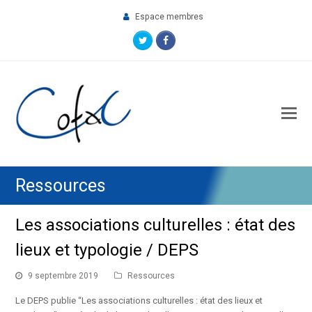
Espace membres
Twitter
Facebook
O
M
M
Ressources
Les associations culturelles : état des
lieux et typologie / DEPS
9 septembre 2019
Ressources
Le DEPS publie “Les associations culturelles : état des lieux et