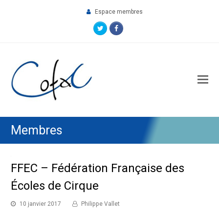
Espace membres
Twitter
Facebook
O
M
M
Membres
FFEC – Fédération Française des
Écoles de Cirque
10 janvier 2017
Philippe Vallet