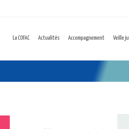
La COFAC
Actualités
Accompagnement
Veille j