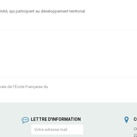
té, qui participent au développement territorial.
ale de l’École Française du
LETTRE D'INFORMATION
C
C
2