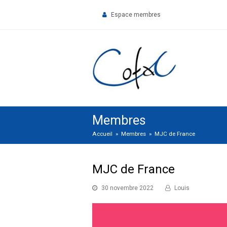
Espace membres
Membres
Accueil
»
Membres
»
MJC de France
MJC de France
30 novembre 2022
Louis