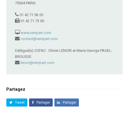
75004 PARIS
01 42 71 96 55
01 42 71 73 00
www.rempart.com
contact@rempart.com
Délégué(e) COFAC : Olivier LENOIR et Marie-George PAGEL-
BROUSSE
lenoir@rempart.com
Partagez
Tweet
Partager
Partager