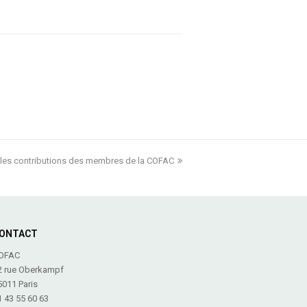
e : les contributions des membres de la COFAC
ONTACT
OFAC
2 rue Oberkampf
5011 Paris
1 43 55 60 63