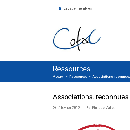
Espace membres
Ressources
Accueil
»
Ressources
»
Associations, reconnues
Associations, reconnues 
7 février 2012
Philippe Vallet