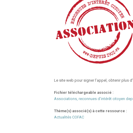
Le site web pour signer l’appel, obtenir plus d
Fichier téléchargeable associé :
Associations, reconnues d’intérêt citoyen dep
Thème(s) associé(s) à cette ressource :
Actualités COFAC