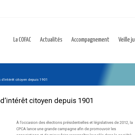
La COFAC
Actualités
Accompagnement
Veille j
 d’intérêt citoyen depuis 1901
d’intérêt citoyen depuis 1901
À l’occasion des élections présidentielles et législatives de 2012, la
CPCA lance une grande campagne afin de promouvoir les