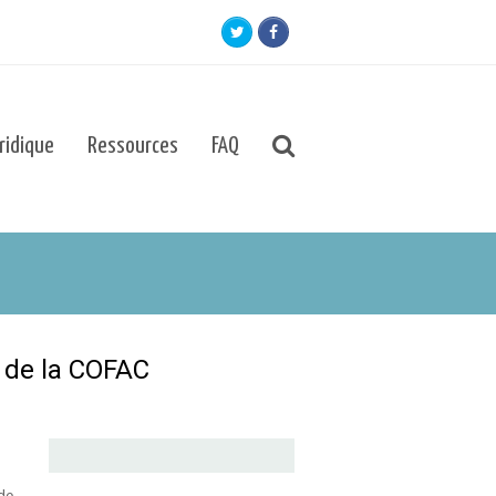
Twitter
Facebook
uridique
Ressources
FAQ
s de la COFAC
 de