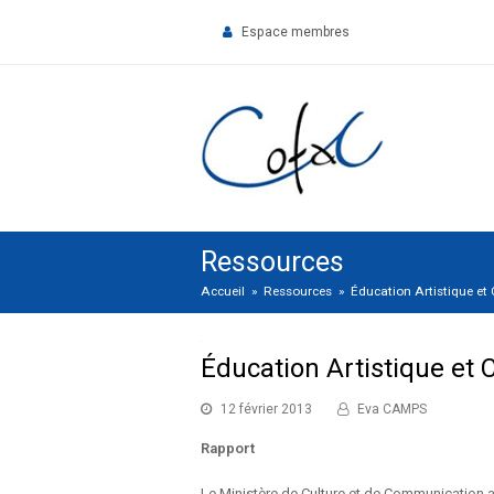
Espace membres
Ressources
Accueil
»
Ressources
»
Éducation Artistique et 
Éducation Artistique et 
12 février 2013
Eva CAMPS
Rapport
Le Ministère de Culture et de Communication a p