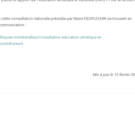
cette consultation nationale présidée par Marie DESPLECHIN se trouvent en
 Communication :
tiques-ministerielles/Consultation-education-artistique-et-
-contributeurs
Mis à jour le 12 février 2