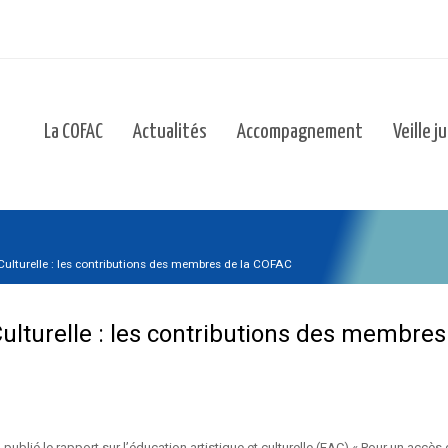
La COFAC
Actualités
Accompagnement
Veille j
Culturelle : les contributions des membres de la COFAC
Culturelle : les contributions des membre
ublié le rapport sur l’éducation artistique et culturelle (EAC) « Pour un accès