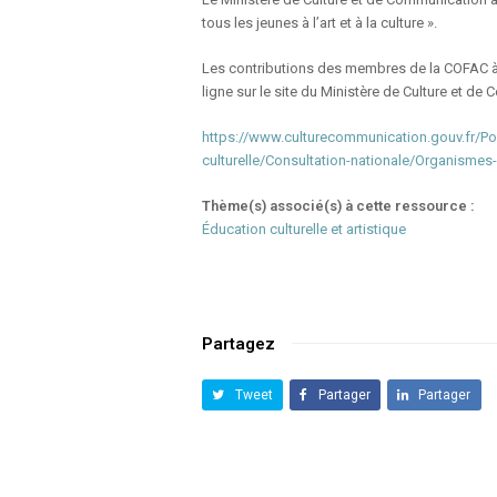
tous les jeunes à l’art et à la culture ».
Les contributions des membres de la COFAC à 
ligne sur le site du Ministère de Culture et de
https://www.culturecommunication.gouv.fr/Poli
culturelle/Consultation-nationale/Organismes
Thème(s) associé(s) à cette ressource :
Éducation culturelle et artistique
Partagez
Tweet
Partager
Partager