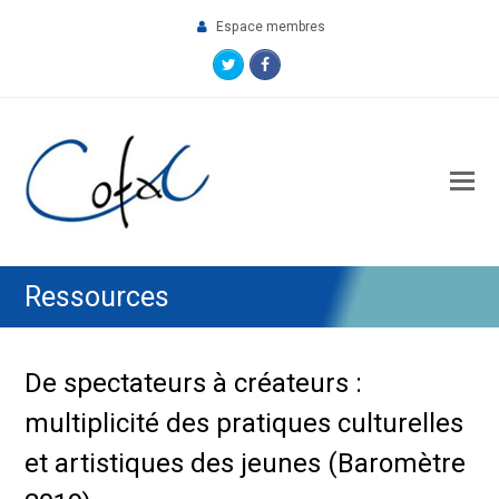
Espace membres
Twitter
Facebook
O
M
M
Ressources
De spectateurs à créateurs :
multiplicité des pratiques culturelles
et artistiques des jeunes (Baromètre