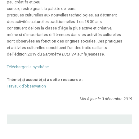
peu créatifs et peu
curieux, restreignant la palette de leurs
pratiques culturelles aux nouvelles technologies, au détriment
des activités culturelles traditionnelles. Les 18-30 ans
constituent de loin la classe d’âge la plus active et créative,
même si d’importantes différences dans les activités culturelles
sont observées en fonction des origines sociales. Ces pratiques
et activités culturelles constituent l’un des traits saillants
de l’édition 2019 du
Baromètre DJEPVA sur la jeunesse.
Télécharger la synthèse
Thème(s) associé(s) à cette ressource :
Travaux d’observation
Mis à jour le 3 décembre 2019