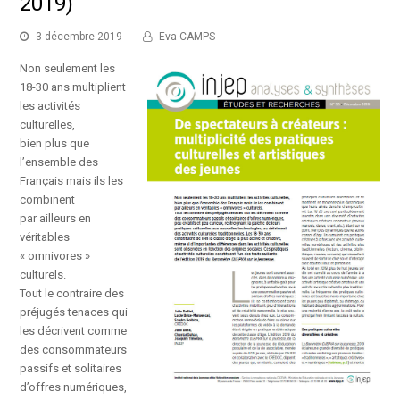
2019)
3 décembre 2019
Eva CAMPS
Non seulement les
18-30 ans multiplient
les activités
culturelles,
bien plus que
l’ensemble des
Français mais ils les
combinent
par ailleurs en
véritables
« omnivores »
culturels.
Tout le contraire des
préjugés tenaces qui
les décrivent comme
des consommateurs
passifs et solitaires
d’offres numériques,