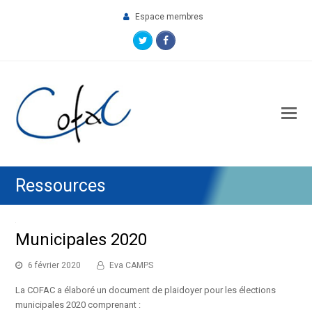
Espace membres
Twitter
Facebook
O
M
M
Ressources
Municipales 2020
6 février 2020
Eva CAMPS
La COFAC a élaboré un document de plaidoyer pour les élections
municipales 2020 comprenant :