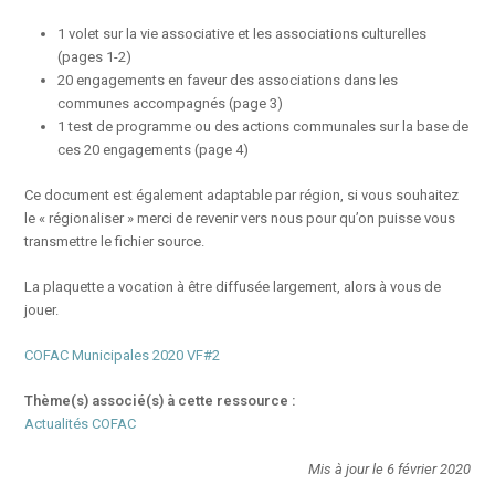
1 volet sur la vie associative et les associations culturelles
(pages 1-2)
20 engagements en faveur des associations dans les
communes accompagnés (page 3)
1 test de programme ou des actions communales sur la base de
ces 20 engagements (page 4)
Ce document est également adaptable par région, si vous souhaitez
le « régionaliser » merci de revenir vers nous pour qu’on puisse vous
transmettre le fichier source.
La plaquette a vocation à être diffusée largement, alors à vous de
jouer.
COFAC Municipales 2020 VF#2
Thème(s) associé(s) à cette ressource :
Actualités COFAC
Mis à jour le 6 février 2020