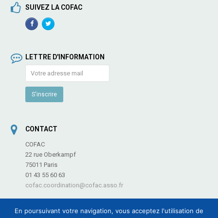
SUIVEZ LA COFAC
Facebook
TwitterProfile
Profile
LETTRE D'INFORMATION
CONTACT
COFAC
22 rue Oberkampf
75011 Paris
01 43 55 60 63
cofac.coordination@cofac.asso.fr
En poursuivant votre navigation, vous acceptez l'utilisation de