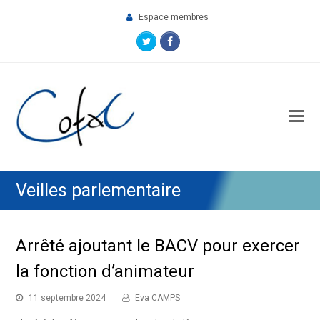
Espace membres
Twitter
Facebook
O
M
M
Veilles parlementaire
Arrêté ajoutant le BACV pour exercer
la fonction d’animateur
11 septembre 2024
Eva CAMPS