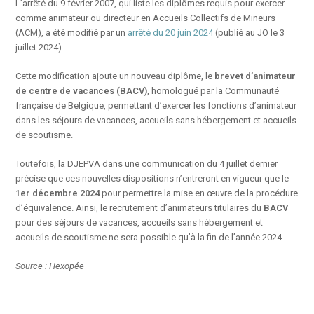
L’arrêté du 9 février 2007, qui liste les diplômes requis pour exercer
comme animateur ou directeur en Accueils Collectifs de Mineurs
(ACM), a été modifié par un
arrêté du 20 juin 2024
(publié au JO le 3
juillet 2024).
Cette modification ajoute un nouveau diplôme, le
brevet d’animateur
de centre de vacances (BACV)
, homologué par la Communauté
française de Belgique, permettant d’exercer les fonctions d’animateur
dans les séjours de vacances, accueils sans hébergement et accueils
de scoutisme.
Toutefois, la DJEPVA dans une communication du 4 juillet dernier
précise que ces nouvelles dispositions n’entreront en vigueur que le
1er décembre 2024
pour permettre la mise en œuvre de la procédure
d’équivalence. Ainsi, le recrutement d’animateurs titulaires du
BACV
pour des séjours de vacances, accueils sans hébergement et
accueils de scoutisme ne sera possible qu’à la fin de l’année 2024.
Source : Hexopée