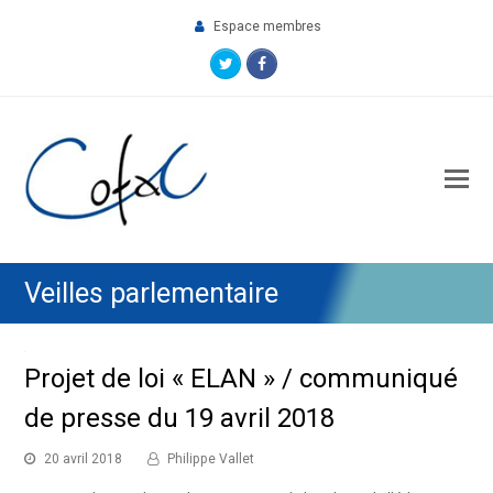
Espace membres
Twitter
Facebook
O
M
M
Veilles parlementaire
Projet de loi « ELAN » / communiqué
de presse du 19 avril 2018
20 avril 2018
Philippe Vallet