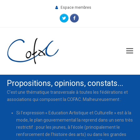
Espace membres
Twitter
Facebook
O
M
M
Propositions, opinions, constats...
C’est une thématique transversale à toutes les fédérations et
associations qui composent la COFAC. Malheureusement :
Si l’expression « Education Artistique et Culturelle » est à la
mode, le plan gouvernemental la reprend dans un sens très
restrictif : pour les jeunes, à l’école (principalement le
renforcement de l’histoire des arts) ou dans les grandes