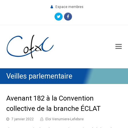
Espace membres
Twitter
Facebook
O
M
M
Veilles parlementaire
Avenant 182 à la Convention
collective de la branche ÉCLAT
7 janvier 2022
Eloi Venumiere-Lefebvre