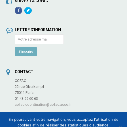
SUIVEZ LA COFAC
Facebook
TwitterProfile
Profile
LETTRE D'INFORMATION
CONTACT
COFAC
22 rue Oberkampf
75011 Paris
01 43 55 60 63
cofac.coordination@cofac.asso.fr
En poursuivant votre navigation, vous acceptez l'utilisation de
cookies afin de réaliser des statistiques d'audience.