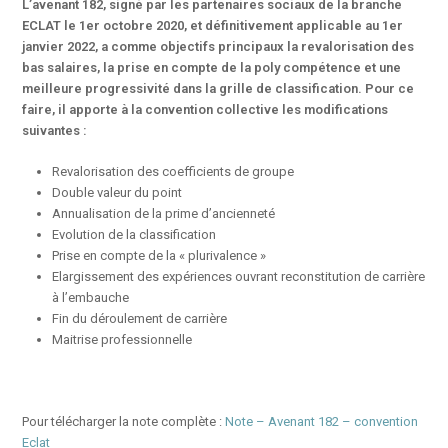
L’avenant 182, signé par les partenaires sociaux de la branche
ECLAT le 1er octobre 2020, et définitivement applicable au 1er
janvier 2022, a comme objectifs principaux la revalorisation des
bas salaires, la prise en compte de la poly compétence et une
meilleure progressivité dans la grille de classification. Pour ce
faire, il apporte à la convention collective les modifications
suivantes :
Revalorisation des coefficients de groupe
Double valeur du point
Annualisation de la prime d’ancienneté
Evolution de la classification
Prise en compte de la « plurivalence »
Elargissement des expériences ouvrant reconstitution de carrière
à l’embauche
Fin du déroulement de carrière
Maitrise professionnelle
Pour télécharger la note complète :
Note – Avenant 182 – convention
Eclat