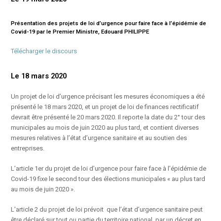
Présentation des projets de loi d’urgence pour faire face à l’épidémie de
Covid-19 par le Premier Ministre, Edouard PHILIPPE
Télécharger le discours
Le 18 mars 2020
Un projet de loi d’urgence précisant les mesures économiques a été
présenté le 18 mars 2020, et un projet de loi de finances rectificatif
devrait être présenté le 20 mars 2020. Il reporte la date du 2° tour des
municipales au mois de juin 2020 au plus tard, et contient diverses
mesures relatives à l’état d’urgence sanitaire et au soutien des
entreprises.
L’article 1er du projet de loi d’urgence pour faire face à l’épidémie de
Covid-19 fixe le second tour des élections municipales « au plus tard
au mois de juin 2020 ».
L’article 2 du projet de loi prévoit que l’état d’urgence sanitaire peut
être déclaré sur tout ou partie du territoire national, par un décret en