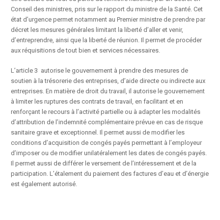
Conseil des ministres, pris sur le rapport du ministre de la Santé. Cet
état d’urgence permet notamment au Premier ministre de prendre par
décret les mesures générales limitant la liberté d’aller et venir,
d’entreprendre, ainsi que la liberté de réunion. Il permet de procéder
aux réquisitions de tout bien et services nécessaires.
L’article 3 autorise le gouvernement à prendre des mesures de
soutien à la trésorerie des entreprises, d’aide directe ou indirecte aux
entreprises. En matière de droit du travail, il autorise le gouvernement
à limiter les ruptures des contrats de travail, en facilitant et en
renforçant le recours à l’activité partielle ou à adapter les modalités
d’attribution de l’indemnité complémentaire prévue en cas de risque
sanitaire grave et exceptionnel. Il permet aussi de modifier les
conditions d’acquisition de congés payés permettant à l’employeur
d’imposer ou de modifier unilatéralement les dates de congés payés.
Il permet aussi de différer le versement de l’intéressement et de la
participation. L’étalement du paiement des factures d’eau et d’énergie
est également autorisé.