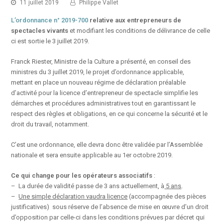
11 juillet 2019
Philippe Vallet
L’ordonnance n° 2019-700
relative aux entrepreneurs de
spectacles vivants
et modifiant les conditions de délivrance de celle
ci est sortie le 3 juillet 2019.
Franck Riester, Ministre de la Culture a présenté, en conseil des
ministres du 3 juillet 2019, le projet d’ordonnance applicable,
mettant en place un nouveau régime de déclaration préalable
d’activité pour la licence d’entrepreneur de spectacle simplifie les
démarches et procédures administratives tout en garantissant le
respect des règles et obligations, en ce qui concerne la sécurité et le
droit du travail, notamment.
C’est une ordonnance, elle devra donc être validée par l’Assemblée
nationale et sera ensuite applicable au 1er octobre 2019.
Ce qui change pour les opérateurs associatifs
:
– La durée de validité passe de 3 ans actuellement, à
5 ans
.
–
Une simple déclaration vaudra licence
(accompagnée des pièces
justificatives) sous réserve de l’absence de mise en œuvre d’un droit
d’opposition par celle-ci dans les conditions prévues par décret qui