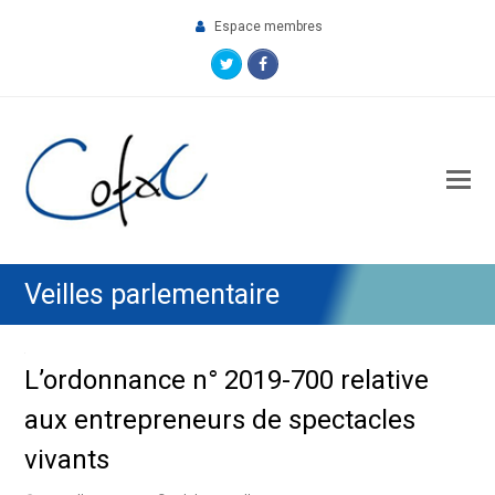
Espace membres
Twitter
Facebook
O
M
M
Veilles parlementaire
L’ordonnance n° 2019-700 relative
aux entrepreneurs de spectacles
vivants