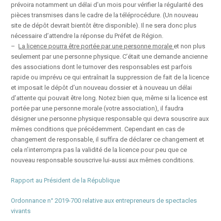
prévoira notamment un délai d’un mois pour vérifier la régularité des
pièces transmises dans le cadre de la téléprocédure. (Un nouveau
site de dépôt devrait bientôt être disponible). Il ne sera donc plus
nécessaire d’attendre la réponse du Préfet de Région.
–
La licence pourra être portée par une personne morale
et non plus
seulement par une personne physique. C’était une demande ancienne
des associations dont le turnover des responsables est parfois
rapide ou imprévu ce qui entraînait la suppression de fait de la licence
et imposait le dépôt d’un nouveau dossier et à nouveau un délai
d’attente qui pouvait être long. Notez bien que, même si la licence est
portée par une personne morale (votre association), il faudra
désigner une personne physique responsable qui devra souscrire aux
mêmes conditions que précédemment. Cependant en cas de
changement de responsable, il suffira de déclarer ce changement et
cela n’interrompra pas la validité de la licence pour peu que ce
nouveau responsable souscrive lui-aussi aux mêmes conditions.
Rapport au Président de la République
Ordonnance n° 2019-700 relative aux entrepreneurs de spectacles
vivants