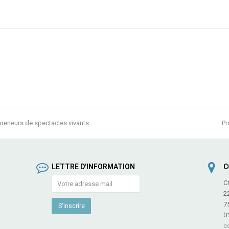
preneurs de spectacles vivants
Pr
n
p
LETTRE D'INFORMATION
C
C
2
7
0
c