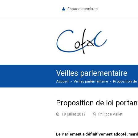
Espace membres
Veilles parlementaire
Accueil
»
Veilles parlementaire
»
Proposition de 
Proposition de loi portan
19 juillet 2019
Philippe Vallet
Le Parlement a définitivement adopté, mardi 