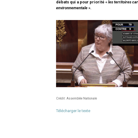
débats qui a pour priorité «
les territoires c
environnementale
».
Crédit : Assemblée Nationale
Télécharger le texte