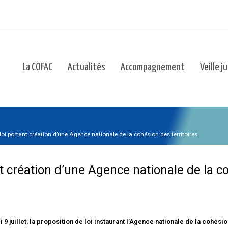
La COFAC
Actualités
Accompagnement
Veille j
loi portant création d’une Agence nationale de la cohésion des territoires.
t création d’une Agence nationale de la co
9 juillet, la proposition de loi instaurant l’Agence nationale de la cohési