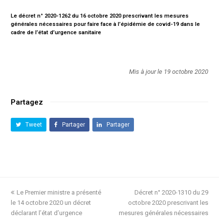
Le décret n° 2020-1262 du 16 octobre 2020 prescrivant les mesures
générales nécessaires pour faire face à l’épidémie de covid-19 dans le
cadre de l’état d’urgence sanitaire
Mis à jour le 19 octobre 2020
Partagez
Tweet
Partager
Partager
previous
Le Premier ministre a présenté
Décret n° 2020-1310 du 29
next
le 14 octobre 2020 un décret
post:
octobre 2020 prescrivant les
post:
déclarant l’état d’urgence
mesures générales nécessaires