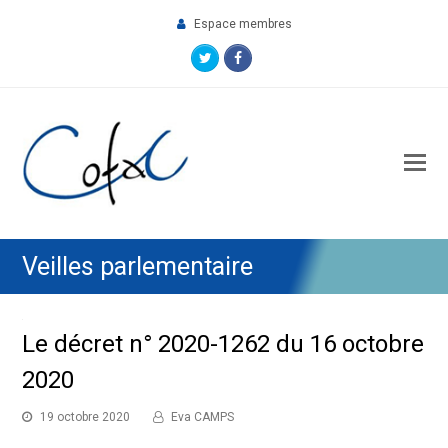
Espace membres
Twitter
Facebook
O
M
M
Veilles parlementaire
Le décret n° 2020-1262 du 16 octobre
2020
19 octobre 2020
Eva CAMPS