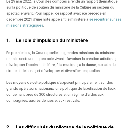
Le 29 mai 2022, la Cour des comptes a rendu un rapport thématique
sur la politique de soutien du ministère de la Culture au secteur du
spectacle vivant. Pour rappel, ce rapport avait été précédé en
décembre 2021 d’une note appelant le ministère à
se recentrer sur ses
missions stratégiques
.
1. Le rôle d’impulsion du ministère
En premier lieu, la Cour rappelle les grandes missions du ministère
dans le secteur du spectacle vivant : favoriser la création artistique,
développer l’accès au théâtre, à la musique, à la danse, aux arts du
cirque et de la rue, et développer et diversifier les publics.
Les moyens de cette politique s’appuient principalement sur des
grands opérateurs nationaux, une politique de labélisation de lieux
concernant près de 300 structures et un régime d’aides aux
compagnies, aux résidences et aux festivals.
2. Les difficultés du pilotage de la politique de