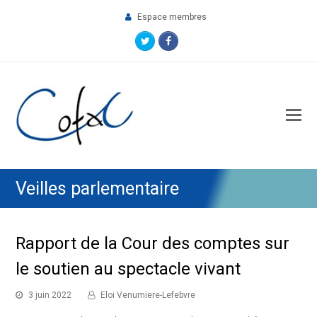
Espace membres
Twitter
Facebook
O
M
M
Veilles parlementaire
Rapport de la Cour des comptes sur
le soutien au spectacle vivant
3 juin 2022
Eloi Venumiere-Lefebvre