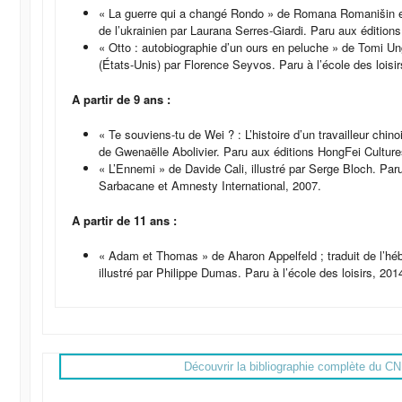
« La guerre qui a changé Rondo » de Romana Romanišin et
de l’ukrainien par Laurana Serres-Giardi. Paru aux éditio
« Otto : autobiographie d’un ours en peluche » de Tomi Unge
(États-Unis) par Florence Seyvos. Paru à l’école des loisir
A partir de 9 ans :
« Te souviens-tu de Wei ? : L’histoire d’un travailleur chin
de Gwenaëlle Abolivier. Paru aux éditions HongFei Culture
« L’Ennemi » de Davide Cali, illustré par Serge Bloch. Par
Sarbacane et Amnesty International, 2007.
A partir de 11 ans :
« Adam et Thomas » de Aharon Appelfeld ; traduit de l’hébr
illustré par Philippe Dumas. Paru à l’école des loisirs, 201
Découvrir la bibliographie complète du C