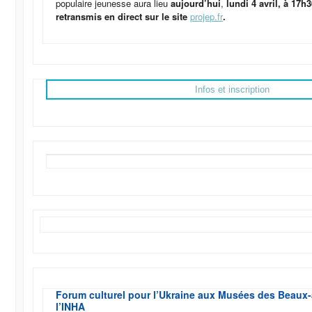
populaire jeunesse aura lieu
aujourd’hui
,
lundi 4 avril, à 17h
retransmis en direct sur le site
projep.fr
.
Infos et inscription
Forum culturel pour l’Ukraine aux Musées des Beaux-
l’INHA