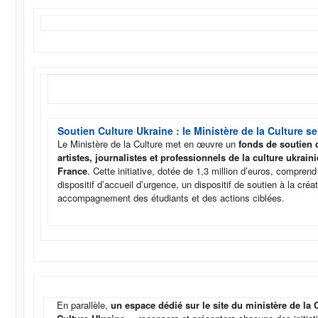
Soutien Culture Ukraine : le Ministère de la Culture s
Le Ministère de la Culture met en œuvre un
fonds de soutien d
artistes, journalistes et professionnels de la culture ukrain
France
. Cette initiative, dotée de 1,3 million d’euros, comprend 
dispositif d’accueil d’urgence, un dispositif de soutien à la créat
accompagnement des étudiants et des actions ciblées.
En parallèle,
un espace dédié sur le site du ministère de la 