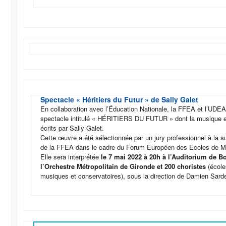
Spectacle « Héritiers du Futur » de Sally Galet
En collaboration avec l’Éducation Nationale, la FFEA et l’UDEA
spectacle intitulé « HÉRITIERS DU FUTUR » dont la musique et
écrits par Sally Galet.
Cette œuvre a été sélectionnée par un jury professionnel à la sui
de la FFEA dans le cadre du Forum Européen des Ecoles de M
Elle sera interprétée
le 7 mai 2022 à 20h à l’Auditorium de B
l’Orchestre Métropolitain de Gironde et 200 choristes
(école
musiques et conservatoires), sous la direction de Damien Sarde