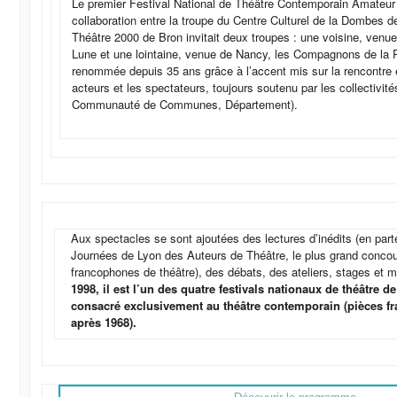
Le premier Festival National de Théâtre Contemporain Amateur e
collaboration entre la troupe du Centre Culturel de la Dombes de
Théâtre 2000 de Bron invitait deux troupes : une voisine, venu
Lune et une lointaine, venue de Nancy, les Compagnons de la Ro
renommée depuis 35 ans grâce à l’accent mis sur la rencontre e
acteurs et les spectateurs, toujours soutenu par les collectivités
Communauté de Communes, Département).
Aux spectacles se sont ajoutées des lectures d’inédits (en part
Journées de Lyon des Auteurs de Théâtre, le plus grand conco
francophones de théâtre), des débats, des ateliers, stages et 
1998, il est l’un des quatre festivals nationaux de théâtre d
consacré exclusivement au théâtre contemporain (pièces f
après 1968).