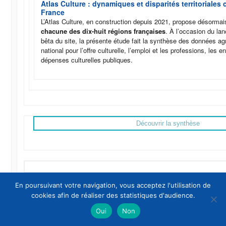
Atlas Culture : dynamiques et disparités territoriales 
France
L’Atlas Culture, en construction depuis 2021, propose désorma
chacune des dix-huit régions françaises
. À l’occasion du la
bêta du site, la présente étude fait la synthèse des données a
national pour l’offre culturelle, l’emploi et les professions, les e
dépenses culturelles publiques.
Découvrir la synthèse
En poursuivant votre navigation, vous acceptez l'utilisation de
cookies afin de réaliser des statistiques d'audience.
Oui
Non