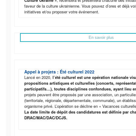
Culture Ukraine »
, recensera et présentera chacune des initia
faveur de la culture ukrainienne. Vous pouvez d’ores et déjà voi
initiatives et/ou proposer votre événement.
En savoir plus
Appel à projets : Été culturel 2022
Lancé en 2020,
l’été culturel est une opération nationale vi
propositions artistiques et culturelles (concerts, représentat
participatifs…), toutes disciplines confondues, ayant lieu en 
projets peuvent être proposés par une association, un particulier
(territoriale, régionale, départementale, communale), un établi
organisme privé. L’opération se décline en « Vacances culturell
La date limite de dépôt des candidatures est définie par c
DRAC/MAC/DAC/DCJS.