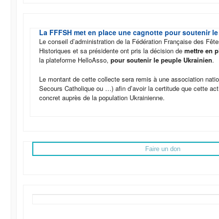
La FFFSH met en place une cagnotte pour soutenir le
Le conseil d’administration de la Fédération Française des Fêt
Historiques et sa présidente ont pris la décision de
mettre en p
la plateforme HelloAsso,
pour soutenir le peuple Ukrainien
.
Le montant de cette collecte sera remis à une association nati
Secours Catholique ou …) afin d’avoir la certitude que cette ac
concret auprès de la population Ukrainienne.
Faire un don