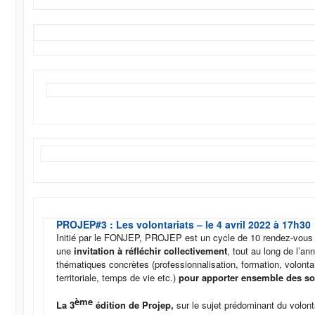
PROJEP#3 : Les volontariats – le 4 avril 2022 à 17h30
Initié par le FONJEP, PROJEP est un cycle de 10 rendez-vous
une
invitation à réfléchir collectivement
, tout au long de l’an
thématiques concrètes (professionnalisation, formation, volonta
territoriale, temps de vie etc.)
pour apporter ensemble des sol
ème
La 3
édition de Projep,
sur le sujet prédominant du volont