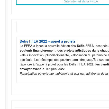
Site internet de la FFEA
Défis FFEA 2022 – appel à projets
La FFEA a lancé la nouvelle édition des
Défis FFEA
, destinée
soutenir financièrement
,
des projets artistiques dans chaq
valeur innovation, pluridisciplinarité, valorisation du patrimoine 
sociétale. Les récompenses peuvent atteindre jusqu’à 3 000 eur
répondre à l’appel à projet pour les Défis FFEA 2022,
les cand
envoyer avant le 1er juin 2022.
Participation ouverte aux adhérents et aux non adhérents de l