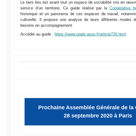
Le tiers lieu est avant tout un espace de sociabilité mis en œuvre
service d’un territoire. Ce guide réalisé par la
Coopérative ti
historique et un panorama de ces espaces de travail, notam
culturelle. Il propose une analyse de leurs différents modes 
besoins en accompagnement.
Accéder au guide :
https://www.opale.asso.fr/article726.html
Prochaine Assemblée Générale de la
28 septembre 2020 à Paris