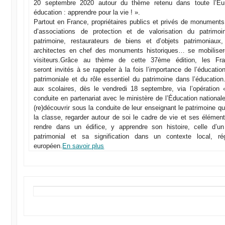
20 septembre 2020 autour du thème retenu dans toute l’Eu
éducation : apprendre pour la vie ! ».
Partout en France, propriétaires publics et privés de monument
d’associations de protection et de valorisation du patrimo
patrimoine, restaurateurs de biens et d’objets patrimoniaux, 
architectes en chef des monuments historiques… se mobiliseron
visiteurs.Grâce au thème de cette 37ème édition, les Fr
seront invités à se rappeler à la fois l’importance de l’éducati
patrimoniale et du rôle essentiel du patrimoine dans l’éducation
aux scolaires, dès le vendredi 18 septembre, via l’opération
conduite en partenariat avec le ministère de l’Éducation national
(re)découvrir sous la conduite de leur enseignant le patrimoine qui
la classe, regarder autour de soi le cadre de vie et ses élémen
rendre dans un édifice, y apprendre son histoire, celle d’u
patrimonial et sa signification dans un contexte local, rég
européen.
En savoir plus