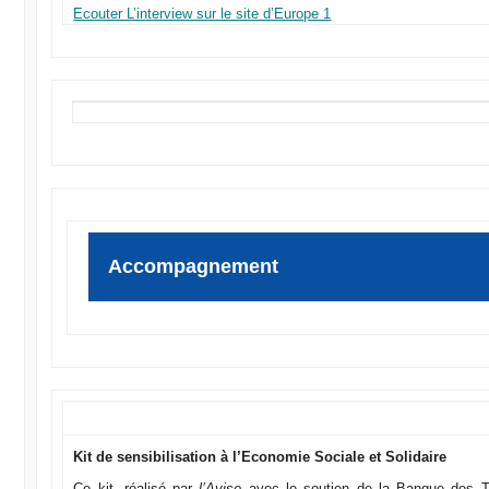
Ecouter L’interview sur le site d’Europe 1
Accompagnement
Kit de sensibilisation à l’Economie Sociale et Solidaire
Ce kit, réalisé par
l’Avise
avec le soutien de la Banque des Te