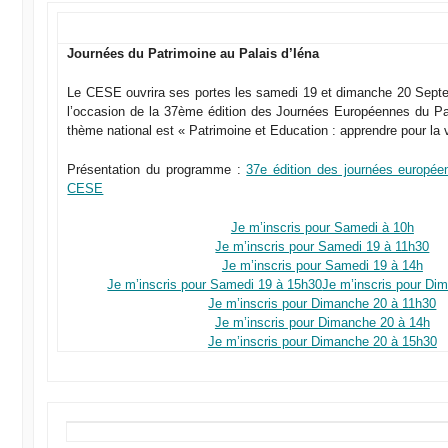
Journées du Patrimoine au Palais d’Iéna
Le CESE ouvrira ses portes les samedi 19 et dimanche 20 Septe
l’occasion de la 37ème édition des Journées Européennes du Pa
thème national est « Patrimoine et Education : apprendre pour la v
Présentation du programme :
37e édition des journées europée
CESE
Je m’inscris pour Samedi à 10h
Je m’inscris pour Samedi 19 à 11h30
Je m’inscris pour Samedi 19 à 14h
Je m’inscris pour Samedi 19 à 15h30
Je m’inscris pour Di
Je m’inscris pour Dimanche 20 à 11h30
Je m’inscris pour Dimanche 20 à 14h
Je m’inscris pour Dimanche 20 à 15h30