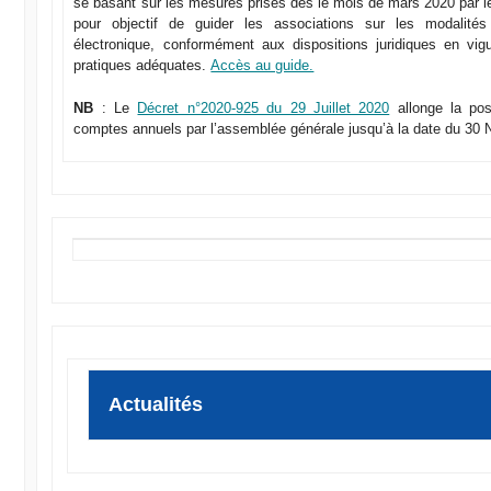
se basant sur les mesures prises dès le mois de mars 2020 par 
pour objectif de guider les associations sur les modalités
électronique, conformément aux dispositions juridiques en vig
pratiques adéquates.
Accès au guide.
NB
: Le
Décret n°2020-925 du 29 Juillet 2020
allonge la poss
comptes annuels par l’assemblée générale jusqu’à la date du 30
Actualités