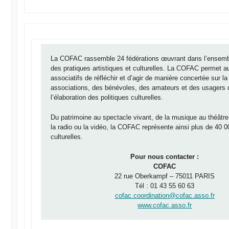
La COFAC rassemble 24 fédérations œuvrant dans l’ensem
des pratiques artistiques et culturelles. La COFAC permet a
associatifs de réfléchir et d’agir de manière concertée sur l
associations, des bénévoles, des amateurs et des usagers
l’élaboration des politiques culturelles.
Du patrimoine au spectacle vivant, de la musique au théâtr
la radio ou la vidéo, la COFAC représente ainsi plus de 40 
culturelles.
Pour nous contacter :
COFAC
22 rue Oberkampf – 75011 PARIS
Tél : 01 43 55 60 63
cofac.coordination@cofac.asso.fr
www.cofac.asso.fr