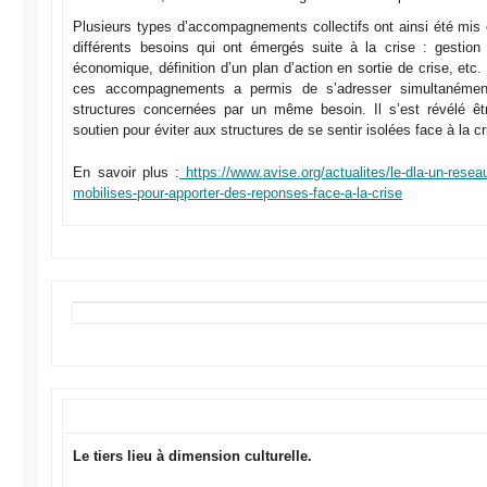
Plusieurs types d’accompagnements collectifs ont ainsi été mis 
différents besoins qui ont émergés suite à la crise : gestion
économique, définition d’un plan d’action en sortie de crise, etc.
ces accompagnements a permis de s’adresser simultanéme
structures concernées par un même besoin. Il s’est révélé ê
soutien pour éviter aux structures de se sentir isolées face à la cr
En savoir plus :
https://www.avise.org/actualites/le-dla-un-resea
mobilises-pour-apporter-des-reponses-face-a-la-crise
Le tiers lieu à dimension culturelle.