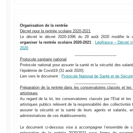
Organisation de la rentrée
Décret pour la rentrée scolaire 2020-2021
Le décret le décret 2020-1096 du 28 août 2020 modifie le d
organiser la rentrée scolaire 2020-2021
:
Légifrance – Décret 
2020
____________________
Protocole sanitaire national
Protocole national pour assurer la santé et la sécurité des salari
l’épidémie de Covid19 (31 août 2020)
Lien vers le document :
Protocole National de Santé et de Sécur
____________________
Préparation de la rentrée dans les conservatoires classés et les
artistiques
Au regard de la loi, les conservatoires classés par l’Etat et le
artistiques publics relèvent de la responsabilité des collectivités t
assurer la sécurité et la santé de leurs agents et salariés, 
administratives de ces établissements.
Le document ci-dessous vise à accompagner l’ensemble de ce
préparation de la rentrée 2020/2021 sous forme de recom