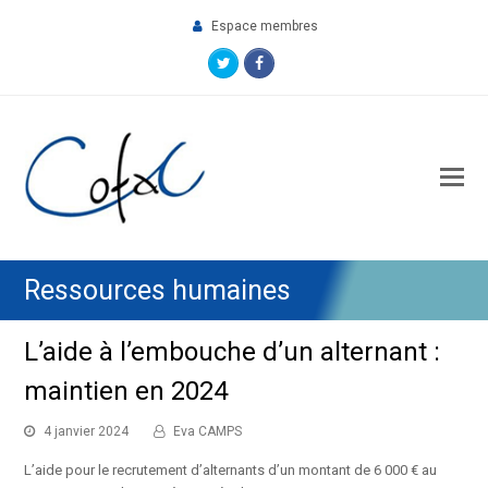
Espace membres
Twitter
Facebook
O
M
M
Ressources humaines
L’aide à l’embouche d’un alternant :
maintien en 2024
4 janvier 2024
Eva CAMPS
L’aide pour le recrutement d’alternants d’un montant de 6 000 € au