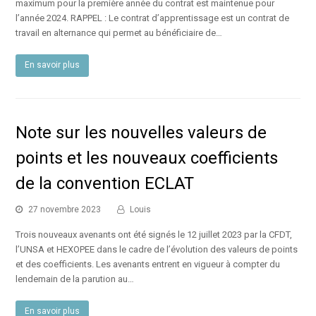
maximum pour la première année du contrat est maintenue pour
l’année 2024. RAPPEL : Le contrat d’apprentissage est un contrat de
travail en alternance qui permet au bénéficiaire de…
En savoir plus
Note sur les nouvelles valeurs de
points et les nouveaux coefficients
de la convention ECLAT
27 novembre 2023
Louis
Trois nouveaux avenants ont été signés le 12 juillet 2023 par la CFDT,
l’UNSA et HEXOPEE dans le cadre de l’évolution des valeurs de points
et des coefficients. Les avenants entrent en vigueur à compter du
lendemain de la parution au…
En savoir plus