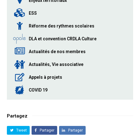
Enjeux territoriaux
ESS
Réforme des rythmes scolaires
DLA et convention CRDLA Culture
Actualités de nos membres
Actualités, Vie associative
Appels à projets
COVID 19
Partagez
Tweet
Partager
Partager