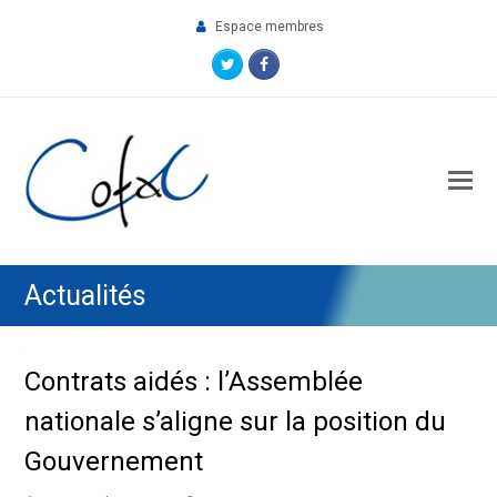
Espace membres
Twitter
Facebook
O
M
M
Actualités
Contrats aidés : l’Assemblée
nationale s’aligne sur la position du
Gouvernement