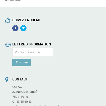
SUIVEZ LA COFAC
Facebook
TwitterProfile
Profile
LETTRE D'INFORMATION
CONTACT
COFAC
22 rue Oberkampf
75011 Paris
01 43 55 60 63