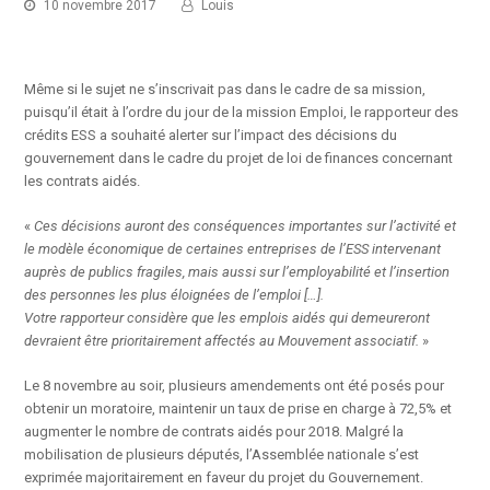
10 novembre 2017
Louis
Même si le sujet ne s’inscrivait pas dans le cadre de sa mission,
puisqu’il était à l’ordre du jour de la mission Emploi, le rapporteur des
crédits ESS a souhaité alerter sur l’impact des décisions du
gouvernement dans le cadre du projet de loi de finances concernant
les contrats aidés.
«
Ces décisions auront des conséquences importantes sur l’activité et
le modèle économique de certaines entreprises de l’ESS intervenant
auprès de publics fragiles, mais aussi sur l’employabilité et l’insertion
des personnes les plus éloignées de l’emploi […].
Votre rapporteur considère que les emplois aidés qui demeureront
devraient être prioritairement affectés au Mouvement associatif.
»
Le 8 novembre au soir, plusieurs amendements ont été posés pour
obtenir un moratoire, maintenir un taux de prise en charge à 72,5% et
augmenter le nombre de contrats aidés pour 2018. Malgré la
mobilisation de plusieurs députés, l’Assemblée nationale s’est
exprimée majoritairement en faveur du projet du Gouvernement.