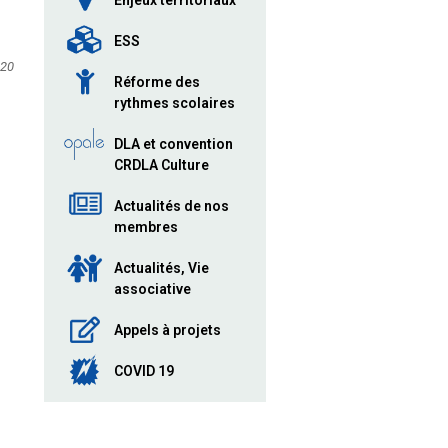
Enjeux territoriaux
ESS
020
Réforme des
rythmes scolaires
DLA et convention
CRDLA Culture
Actualités de nos
membres
Actualités, Vie
associative
Appels à projets
COVID 19