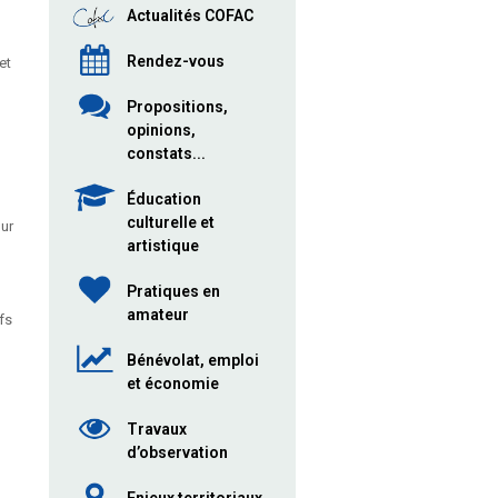
Actualités COFAC
Rendez-vous
et
Propositions,
opinions,
constats...
Éducation
culturelle et
our
artistique
Pratiques en
amateur
fs
Bénévolat, emploi
et économie
Travaux
d’observation