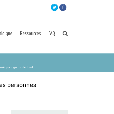
Twitter
Facebook
uridique
Ressources
FAQ
rrêt pour garde d’enfant
 les personnes