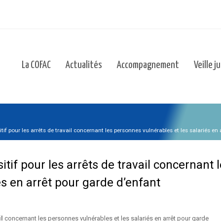
La COFAC
Actualités
Accompagnement
Veille j
f pour les arrêts de travail concernant les personnes vulnérables et les salariés en a
tif pour les arrêts de travail concernant
és en arrêt pour garde d’enfant
l
concernant les personnes vulnérables et les salariés en arrêt pour garde